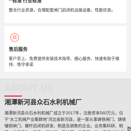
**标准 行业标准
整合行业资源，合理配套闸门启闭机设施设备，性能优良。
售后服务
客户至上、免费提供安装技术指导、细心服务、快速有助于维
持、恪守承诺
ABOUT US
湘潭新河县众石水利机械厂
湘潭新河县众石水利机械厂成立于2017年，注册资本560万元，位
于“水工机械产业集群地”河北省新河县，是一家从事铸铁闸门、铸铁
镶铜闸门、螺杆启闭机研发、制造及销售的企业。业务集科研、制