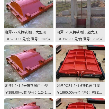
湘潭2×2米铸铁闸门 大型规格 铸铁镶铜可选 高抗压 耐用 可报价
湘潭3×3米铸铁闸门 超大规格 高承重 水库 河道适用 可定制｜一线实操优选，抗压稳如磐石
￥5281.00元/套
型号：2×2米
￥9826.00元/台
型号：3×3米
湘潭1.2×1.2米铸铁闸门 中型规格 镶铜可选 渠道水库适用 品质有助于维持
湘潭PGZ1.2×1.6铸铁闸门 固定规格 工业级品质 可定制 支持直供｜一线实操优选，适配中小型水利枢纽的高性价比之选
￥388.00元/套
型号：1.2×1.2米
￥1860.00元/台
型号：PGZ1.2×1.6m