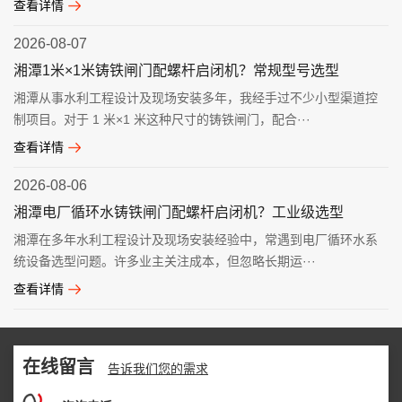
查看详情
2026-08-07
湘潭1米×1米铸铁闸门配螺杆启闭机？常规型号选型
湘潭从事水利工程设计及现场安装多年，我经手过不少小型渠道控
制项目。对于 1 米×1 米这种尺寸的铸铁闸门，配合···
查看详情
2026-08-06
湘潭电厂循环水铸铁闸门配螺杆启闭机？工业级选型
湘潭在多年水利工程设计及现场安装经验中，常遇到电厂循环水系
统设备选型问题。许多业主关注成本，但忽略长期运···
查看详情
在线留言
告诉我们您的需求