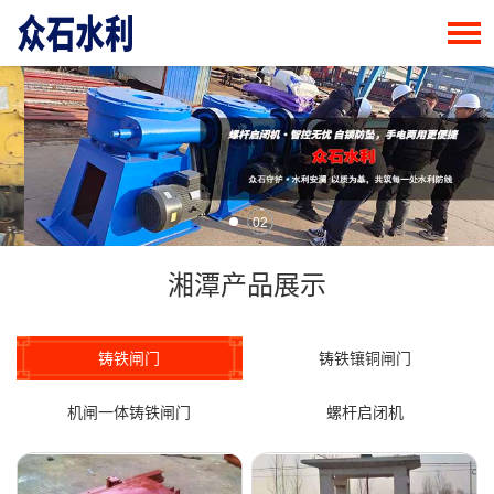
02
湘潭产品展示
铸铁闸门
铸铁镶铜闸门
机闸一体铸铁闸门
螺杆启闭机