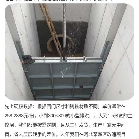
先上硬核数据：根据闸门尺寸和铸铁材质不同，单价通常在
258-2888元/扇
，小到300×300的小型排洪口，大到1.5米宽的主
控闸，我们都能按需定制，且从工厂发货，
生产厂家无中间
商
，省去层层转手的差价。去年我们在河北某灌区改造项目