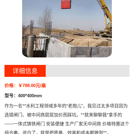
详细信息
价格：￥788.00元/扇
型号：400*400mm
作为一名**水利工程领域多年的“老炮儿”，我见过太多项目因为
选错闸门、被中间商层层加价而踩坑。**就来聊聊我*拿手的
——
一体式铸铁闸门 安装便捷 生产厂家无中间商 价格特惠
这个
组合拳。说白了，就是把质量、效率和成本都做到**。