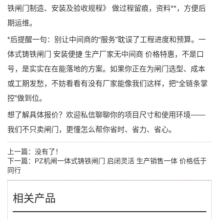
铁闸门制造、安装及验收规程》
做过程留痕，资料**，方便后
期运维。
*后提醒一句：别让中间商的“服务”耽误了工程进度和预算。
一
体式铸铁闸门 安装便捷 生产厂家无中间商 价格特惠
，不是口
号，是实实在在能落地的方案。如果你正在为闸门选型、成本
或工期发愁，不妨看看有没有厂家能像我们这样，把“全链条掌
控”做到位。
想了解具体报价？欢迎私信聊聊你的项目尺寸和使用环境——
我们不只卖闸门，更懂怎么帮你省时、省力、省心。
上一篇：没有了！
下一篇：
PZ机闸一体式铸铁闸门 启闭灵活 生产销售一体 价格低于
同行
相关产品