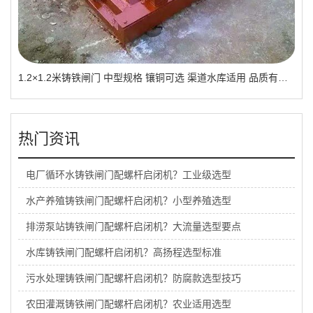
1.2×1.2米铸铁闸门 中型规格 镶铜可选 渠道水库适用 品质有助于维持
热门资讯
电厂循环水铸铁闸门配螺杆启闭机？工业级选型
水产养殖铸铁闸门配螺杆启闭机？小型养殖选型
排涝泵站铸铁闸门配螺杆启闭机？大流量选型要点
水库铸铁闸门配螺杆启闭机？高扬程选型标准
污水处理铸铁闸门配螺杆启闭机？防腐款选型技巧
农田灌溉铸铁闸门配螺杆启闭机？农业适用选型