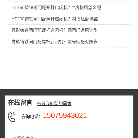
HT250铸铁闸门配螺杆启闭机？**度材质怎么配
HT200铸铁闸门配螺杆启闭机？材质适配选型
圆形铸铁闸门配螺杆启闭机？圆闸门适用选型
方形铸铁闸门配螺杆启闭机？型号匹配对照表
在线留言
告诉我们您的需求
15075943021
咨询电话：