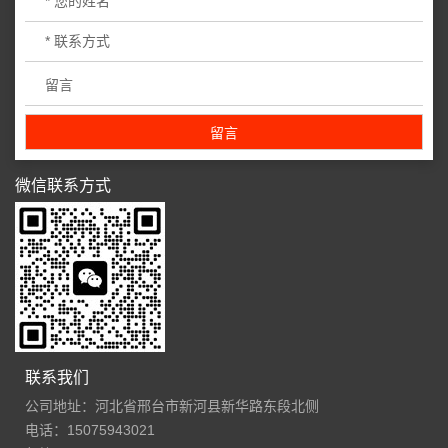
微信联系方式
联系我们
公司地址：河北省邢台市新河县新华路东段北侧
电话：15075943021