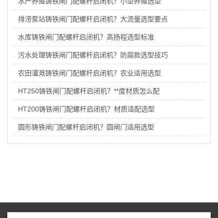
水产养殖铸铁闸门配螺杆启闭机？小型养殖选型
排涝泵站铸铁闸门配螺杆启闭机？大流量选型要点
水库铸铁闸门配螺杆启闭机？高扬程选型标准
污水处理铸铁闸门配螺杆启闭机？防腐款选型技巧
农田灌溉铸铁闸门配螺杆启闭机？农业适用选型
HT250铸铁闸门配螺杆启闭机？**度材质怎么配
HT200铸铁闸门配螺杆启闭机？材质适配选型
圆形铸铁闸门配螺杆启闭机？圆闸门适用选型