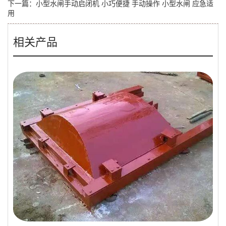
下一篇：
小型水闸手动启闭机 小巧便捷 手动操作 小型水闸 应急适
用
相关产品