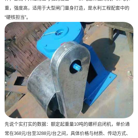
重，强度高，适用于大型闸门量身打造，是水利工程配套中的
“硬核担当”。
先说个实打实的数据：额定起重量10吨的螺杆启闭机，单价通
常在368元/台至3288元/台之间，具体价格与材质、传动方式、