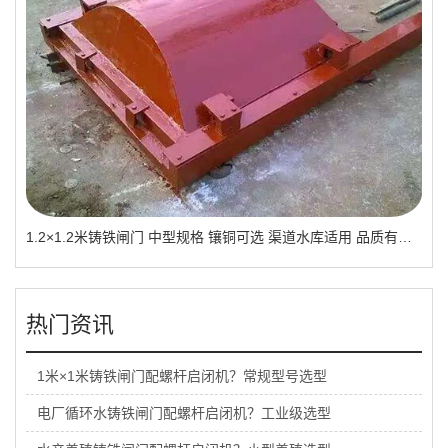
1.2×1.2米铸铁闸门 中型规格 镶铜可选 渠道水库适用 品质有助于维持
热门资讯
1米×1米铸铁闸门配螺杆启闭机？常规型号选型
电厂循环水铸铁闸门配螺杆启闭机？工业级选型