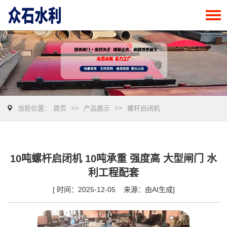
当前位置：
首页
>>
产品展示
>>
螺杆启闭机
10吨螺杆启闭机 10吨承重 强度高 大型闸门 水
利工程配套
[ 时间：2025-12-05 来源：由AI生成]