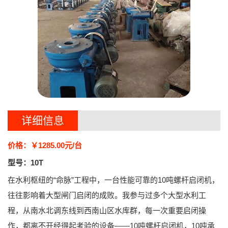
详细信息
价格：￥1285.00元/台
型号：10T
在水利枢纽的“命脉”工程中，一台性能可靠的10吨螺杆启闭机，
往往影响着大型闸门启闭的成败。我参与过多个大型水利工
程，从南水北调东线到西南山区水库群，每一次重要启闭操
作，都离不开经得起考验的设备——10吨螺杆启闭机，10吨承