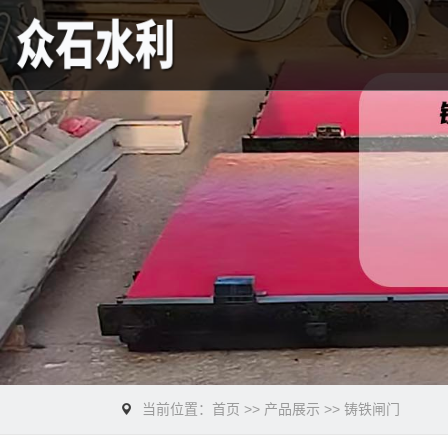
当前位置：
首页
>>
产品展示
>>
铸铁闸门