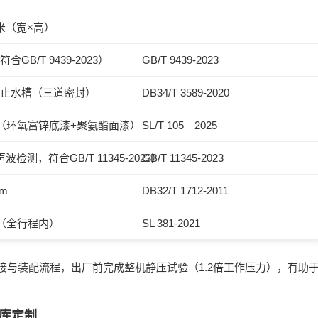
0 米（宽×高）
——
合GB/T 9439-2023）
GB/T 9439-2023
止水槽（三道密封）
DB34/T 3589-2020
μm（环氧富锌底漆+聚氨酯面漆）
SL/T 105—2025
声波检测，符合GB/T 11345-2023）
GB/T 11345-2023
/m
DB32/T 1712-2011
m（全行程内）
SL 381-2021
接与装配流程，出厂前完成整机静压试验（1.2倍工作压力），有助
库定制