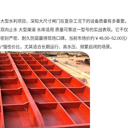
个大型水利项目，深知大尺寸闸门在复杂工况下的设备质量有多重要
寸 双向止水 大型渠道 水库适用 质量可靠
这一型号的实战表现。它不仅
、密封严密、耐久防腐
赢得现场口碑。当前市场价约
￥48,00–52,00元/
备*强性价比，尤其适合长期运行、高水压、频繁启闭的场景。