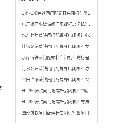
1米×1米铸铁闸门配螺杆启闭机？常规型号选型
电厂循环水铸铁闸门配螺杆启闭机？工业级选型
水产养殖铸铁闸门配螺杆启闭机？小型养殖选型
排涝泵站铸铁闸门配螺杆启闭机？大流量选型要点
水库铸铁闸门配螺杆启闭机？高扬程选型标准
污水处理铸铁闸门配螺杆启闭机？防腐款选型技巧
农田灌溉铸铁闸门配螺杆启闭机？农业适用选型
差
HT250铸铁闸门配螺杆启闭机？**度材质怎么配
HT200铸铁闸门配螺杆启闭机？材质适配选型
圆形铸铁闸门配螺杆启闭机？圆闸门适用选型