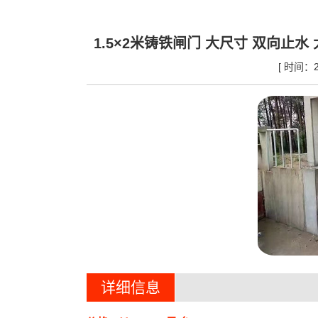
1.5×2米铸铁闸门 大尺寸 双向止
[ 时间：
详细信息