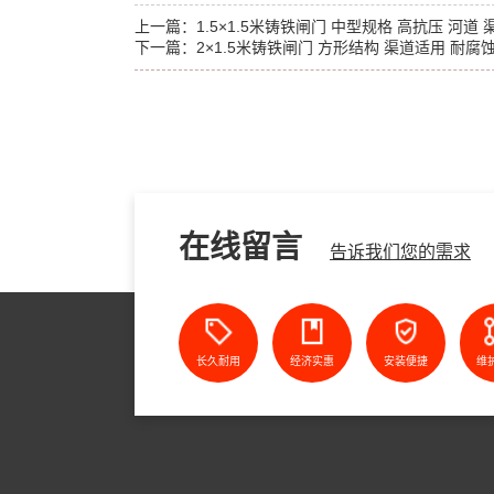
上一篇：
1.5×1.5米铸铁闸门 中型规格 高抗压 河道
下一篇：
2×1.5米铸铁闸门 方形结构 渠道适用 耐
在线留言
告诉我们您的需求
长久耐用
经济实惠
安装便捷
维