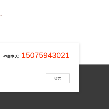
15075943021
咨询电话：