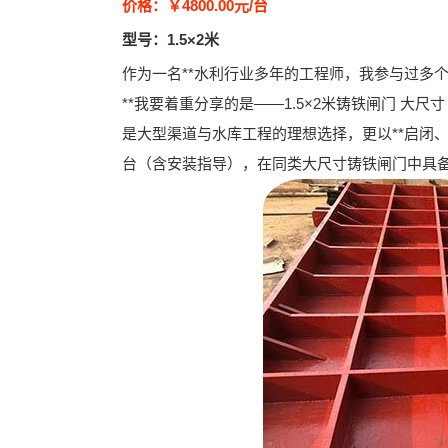
价格：￥4800.00元/台
型号：1.5×2米
作为一名**水利行业多年的工程师，我参与过多
**我要着重分享的是——
1.5×2米铸铁闸门 大尺
是大型渠道与水库工程的理想选择，更以
**启闭
台（含安装指导）
，在同类大尺寸铸铁闸门中具