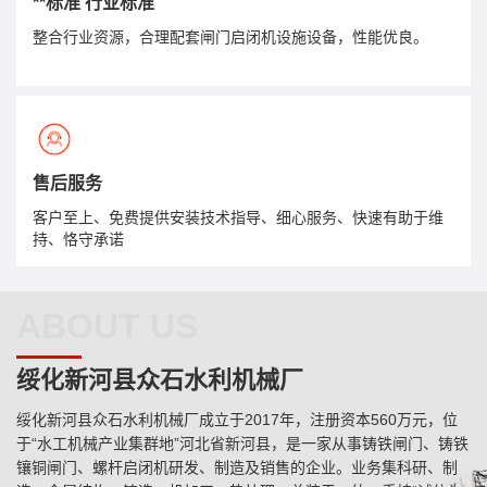
**标准 行业标准
整合行业资源，合理配套闸门启闭机设施设备，性能优良。
售后服务
客户至上、免费提供安装技术指导、细心服务、快速有助于维
持、恪守承诺
ABOUT US
绥化新河县众石水利机械厂
绥化新河县众石水利机械厂成立于2017年，注册资本560万元，位
于“水工机械产业集群地”河北省新河县，是一家从事铸铁闸门、铸铁
镶铜闸门、螺杆启闭机研发、制造及销售的企业。业务集科研、制