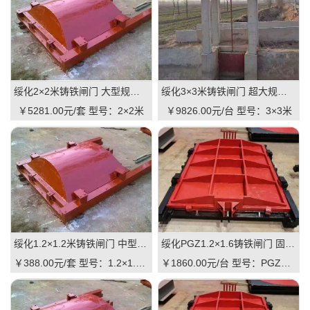
绥化2×2米铸铁闸门 大型规格 铸铁镶铜可选 高抗压 耐用 可报价
绥化3×3米铸铁闸门 超大规格 高承重 水库 河道适用 可定制｜一线实操优选，抗压稳如磐石
￥5281.00元/套
型号：2×2米
￥9826.00元/台
型号：3×3米
绥化1.2×1.2米铸铁闸门 中型规格 镶铜可选 渠道水库适用 品质有助于维持
绥化PGZ1.2×1.6铸铁闸门 固定规格 工业级品质 可定制 支持直供｜一线实操优选，适配中小型水利枢纽的高性价比之选
￥388.00元/套
型号：1.2×1.2米
￥1860.00元/台
型号：PGZ1.2×1.6m