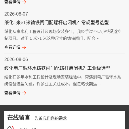
查看详情
2026-08-07
绥化1米×1米铸铁闸门配螺杆启闭机？常规型号选型
绥化从事水利工程设计及现场安装多年，我经手过不少小型渠道控
制项目。对于 1 米×1 米这种尺寸的铸铁闸门，配合···
查看详情
2026-08-06
绥化电厂循环水铸铁闸门配螺杆启闭机？工业级选型
绥化在多年水利工程设计及现场安装经验中，常遇到电厂循环水系
统设备选型问题。许多业主关注成本，但忽略长期运···
查看详情
在线留言
告诉我们您的需求