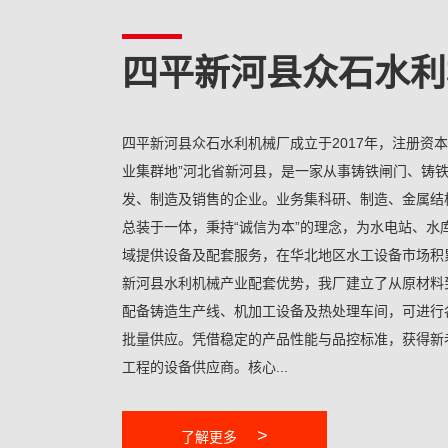
四平新河县众石水利
四平新河县众石水利机械厂成立于2017年，注册资本
业集群地”河北省新河县，是一家从事铸铁闸门、铸
发、制造及销售的企业。业务集科研、制造、金属结
总装于一体，秉持“诚信为本”的理念，为水电站、水
域提供设备及配套服务，在华北地区水工设备市场积
新河县水利机械产业配套优势，我厂建立了从原材料
配备铸造生产线、机加工设备及热处理车间，可进行
批量供应。凭借稳定的产品性能与品控标准，获得新
工程的设备供应商。核心...
>
了解更多