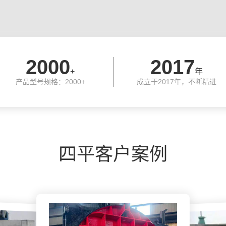
2000
2017
+
年
产品型号规格：2000+
成立于2017年，不断精进
四平客户案例