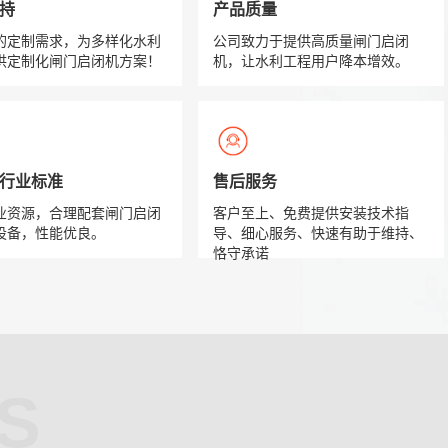
持
产品质量
的定制需求，为多样化水利
公司致力于提供高质量闸门启闭
供定制化闸门启闭机方案！
机，让水利工程用户降本增效。
准 行业标准
售后服务
业资源，合理配套闸门启闭
客户至上、免费提供安装技术指
设备，性能优良。
导、细心服务、快速有助于维持、
恪守承诺
S