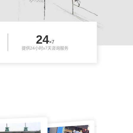
24
×7
提供24小时x7天咨询服务