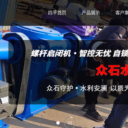
四平首页
产品展示
客户
02