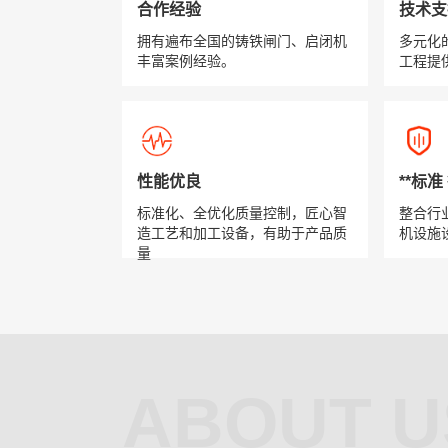
合作经验
技术支
拥有遍布全国的铸铁闸门、启闭机
多元化
丰富案例经验。
工程提
性能优良
**标
标准化、全优化质量控制，匠心智
整合行
造工艺和加工设备，有助于产品质
机设施
量
ABOUT U