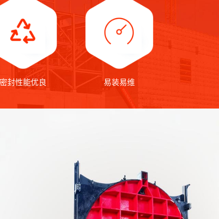
密封性能优良
易装易维