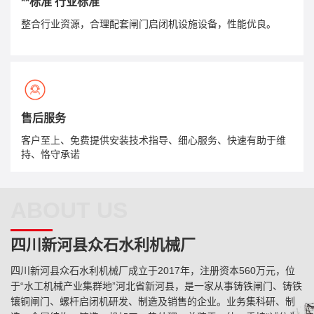
**标准 行业标准
整合行业资源，合理配套闸门启闭机设施设备，性能优良。
售后服务
客户至上、免费提供安装技术指导、细心服务、快速有助于维
持、恪守承诺
ABOUT US
四川新河县众石水利机械厂
四川新河县众石水利机械厂成立于2017年，注册资本560万元，位
于“水工机械产业集群地”河北省新河县，是一家从事铸铁闸门、铸铁
镶铜闸门、螺杆启闭机研发、制造及销售的企业。业务集科研、制