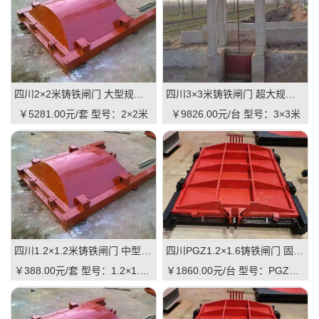
四川2×2米铸铁闸门 大型规格 铸铁镶铜可选 高抗压 耐用 可报价
四川3×3米铸铁闸门 超大规格 高承重 水库 河道适用 可定制｜一线实操优选，抗压稳如磐石
￥5281.00元/套
型号：2×2米
￥9826.00元/台
型号：3×3米
四川1.2×1.2米铸铁闸门 中型规格 镶铜可选 渠道水库适用 品质有助于维持
四川PGZ1.2×1.6铸铁闸门 固定规格 工业级品质 可定制 支持直供｜一线实操优选，适配中小型水利枢纽的高性价比之选
￥388.00元/套
型号：1.2×1.2米
￥1860.00元/台
型号：PGZ1.2×1.6m