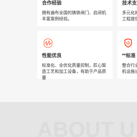
合作经验
技术支
拥有遍布全国的铸铁闸门、启闭机
多元化
丰富案例经验。
工程提
性能优良
**标
标准化、全优化质量控制，匠心智
整合行
造工艺和加工设备，有助于产品质
机设施
量
ABOUT U