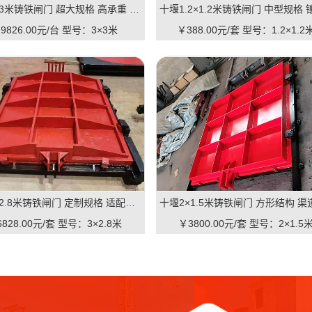
十堰3×3米铸铁闸门 超大规格 高承重 水库 河道适用 可定制｜一线实操优选，抗压稳如磐石
9826.00元/台
型号：3×3米
￥388.00元/套
型号：1.2×1.2
十堰3×2.8米铸铁闸门 定制规格 适配河道 抗压耐用 品质有助于维持｜一线实操定制，**匹配复杂水情
828.00元/套
型号：3×2.8米
￥3800.00元/套
型号：2×1.5