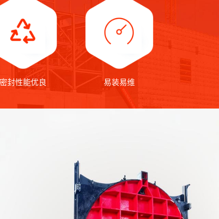
密封性能优良
易装易维