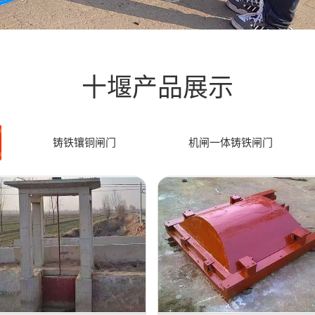
十堰产品展示
铸铁镶铜闸门
机闸一体铸铁闸门