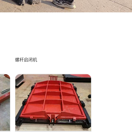
螺杆启闭机