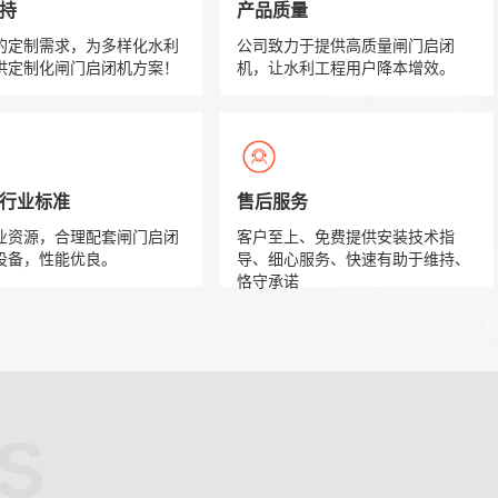
持
产品质量
的定制需求，为多样化水利
公司致力于提供高质量闸门启闭
供定制化闸门启闭机方案！
机，让水利工程用户降本增效。
准 行业标准
售后服务
业资源，合理配套闸门启闭
客户至上、免费提供安装技术指
设备，性能优良。
导、细心服务、快速有助于维持、
恪守承诺
S