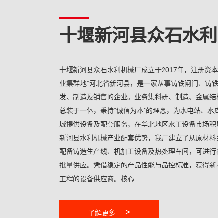
十堰新河县众石水利
十堰新河县众石水利机械厂成立于2017年，注册资本
业集群地”河北省新河县，是一家从事铸铁闸门、铸
发、制造及销售的企业。业务集科研、制造、金属结
总装于一体，秉持“诚信为本”的理念，为水电站、水
域提供设备及配套服务，在华北地区水工设备市场积
新河县水利机械产业配套优势，我厂建立了从原材料
配备铸造生产线、机加工设备及热处理车间，可进行
批量供应。凭借稳定的产品性能与品控标准，获得新
工程的设备供应商。核心...
>
了解更多