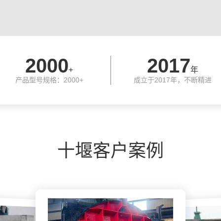
2000
2017
+
年
产品型号规格：2000+
成立于2017年，不断精进
十堰客户案例