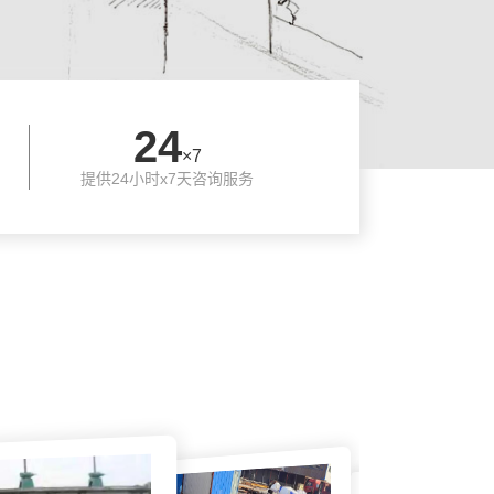
24
×7
提供24小时x7天咨询服务