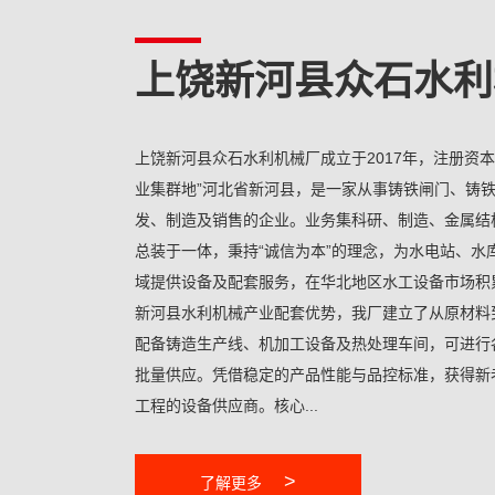
上饶新河县众石水利
上饶新河县众石水利机械厂成立于2017年，注册资本
业集群地”河北省新河县，是一家从事铸铁闸门、铸
发、制造及销售的企业。业务集科研、制造、金属结
总装于一体，秉持“诚信为本”的理念，为水电站、水
域提供设备及配套服务，在华北地区水工设备市场积
新河县水利机械产业配套优势，我厂建立了从原材料
配备铸造生产线、机加工设备及热处理车间，可进行
批量供应。凭借稳定的产品性能与品控标准，获得新
工程的设备供应商。核心...
>
了解更多