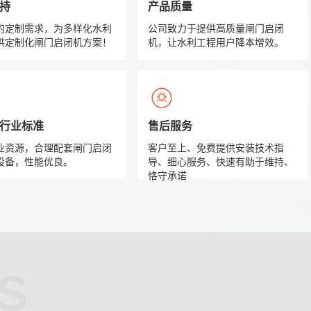
持
产品质量
的定制需求，为多样化水利
公司致力于提供高质量闸门启闭
供定制化闸门启闭机方案！
机，让水利工程用户降本增效。
准 行业标准
售后服务
业资源，合理配套闸门启闭
客户至上、免费提供安装技术指
设备，性能优良。
导、细心服务、快速有助于维持、
恪守承诺
S