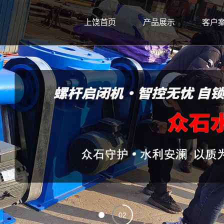
上饶首页
产品展示
客户
02