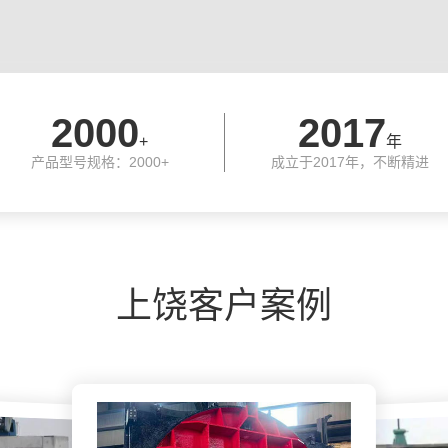
2000
2017
+
年
产品型号规格：2000+
成立于2017年，不断精进
上饶客户案例