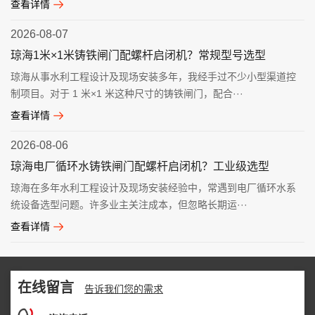
查看详情
2026-08-07
琼海1米×1米铸铁闸门配螺杆启闭机？常规型号选型
琼海从事水利工程设计及现场安装多年，我经手过不少小型渠道控
制项目。对于 1 米×1 米这种尺寸的铸铁闸门，配合···
查看详情
2026-08-06
琼海电厂循环水铸铁闸门配螺杆启闭机？工业级选型
琼海在多年水利工程设计及现场安装经验中，常遇到电厂循环水系
统设备选型问题。许多业主关注成本，但忽略长期运···
查看详情
在线留言
告诉我们您的需求