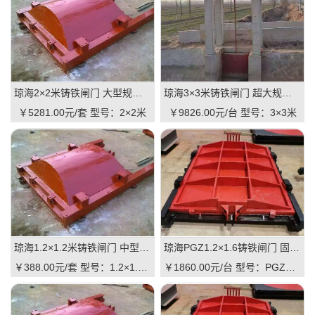
琼海2×2米铸铁闸门 大型规格 铸铁镶铜可选 高抗压 耐用 可报价
琼海3×3米铸铁闸门 超大规格 高承重 水库 河道适用 可定制｜一线实操优选，抗压稳如磐石
￥5281.00元/套
型号：2×2米
￥9826.00元/台
型号：3×3米
琼海1.2×1.2米铸铁闸门 中型规格 镶铜可选 渠道水库适用 品质有助于维持
琼海PGZ1.2×1.6铸铁闸门 固定规格 工业级品质 可定制 支持直供｜一线实操优选，适配中小型水利枢纽的高性价比之选
￥388.00元/套
型号：1.2×1.2米
￥1860.00元/台
型号：PGZ1.2×1.6m