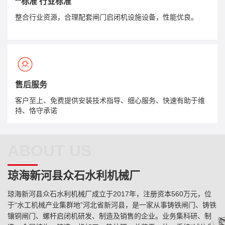
**标准 行业标准
整合行业资源，合理配套闸门启闭机设施设备，性能优良。
售后服务
客户至上、免费提供安装技术指导、细心服务、快速有助于维
持、恪守承诺
ABOUT US
琼海新河县众石水利机械厂
琼海新河县众石水利机械厂成立于2017年，注册资本560万元，位
于“水工机械产业集群地”河北省新河县，是一家从事铸铁闸门、铸铁
镶铜闸门、螺杆启闭机研发、制造及销售的企业。业务集科研、制