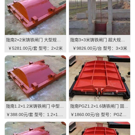
陇南2×2米铸铁闸门 大型规格 铸铁镶铜可选 高抗压 耐用 可报价
陇南3×3米铸铁闸门 超大规格 高承重 水库 河道适用 可定制｜一线实操优选，抗压稳如磐石
￥5281.00元/套
型号：2×2米
￥9826.00元/台
型号：3×3米
陇南1.2×1.2米铸铁闸门 中型规格 镶铜可选 渠道水库适用 品质有助于维持
陇南PGZ1.2×1.6铸铁闸门 固定规格 工业级品质 可定制 支持直供｜一线实操优选，适配中小型水利枢纽的高性价比之选
￥388.00元/套
型号：1.2×1.2米
￥1860.00元/台
型号：PGZ1.2×1.6m