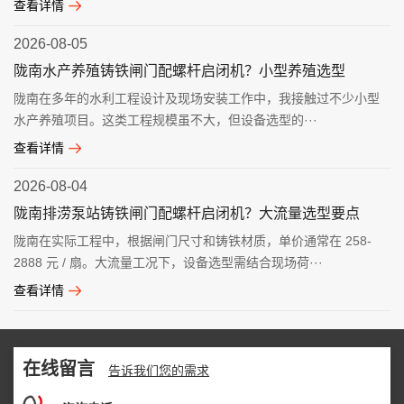
查看详情
2026-08-05
陇南水产养殖铸铁闸门配螺杆启闭机？小型养殖选型
陇南在多年的水利工程设计及现场安装工作中，我接触过不少小型
水产养殖项目。这类工程规模虽不大，但设备选型的···
查看详情
2026-08-04
陇南排涝泵站铸铁闸门配螺杆启闭机？大流量选型要点
陇南在实际工程中，根据闸门尺寸和铸铁材质，单价通常在 258-
2888 元 / 扇。大流量工况下，设备选型需结合现场荷···
查看详情
在线留言
告诉我们您的需求