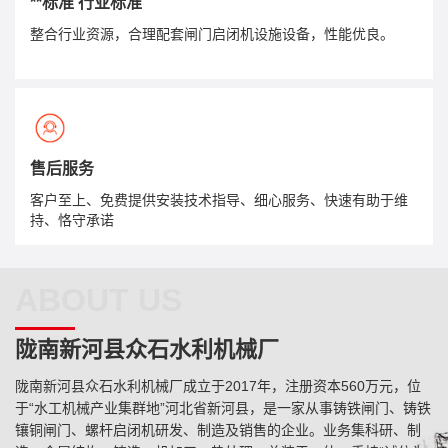
**标准 行业标准
整合行业资源，合理配套闸门启闭机设施设备，性能优良。
售后服务
客户至上、免费提供安装技术指导、细心服务、快速有助于维
持、恪守承诺
ABOUT US
陇南新河县众石水利机械厂
陇南新河县众石水利机械厂成立于2017年，注册资本560万元，位
于“水工机械产业集群地”河北省新河县，是一家从事铸铁闸门、铸铁
镶铜闸门、螺杆启闭机研发、制造及销售的企业。业务集科研、制