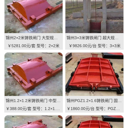
锦州2×2米铸铁闸门 大型规格 铸铁镶铜可选 高抗压 耐用 可报价
锦州3×3米铸铁闸门 超大规格 高承重 水库 河道适用 可定制｜一线实操优选，抗压稳如磐石
￥5281.00元/套
型号：2×2米
￥9826.00元/台
型号：3×3米
锦州1.2×1.2米铸铁闸门 中型规格 镶铜可选 渠道水库适用 品质有助于维持
锦州PGZ1.2×1.6铸铁闸门 固定规格 工业级品质 可定制 支持直供｜一线实操优选，适配中小型水利枢纽的高性价比之选
￥388.00元/套
型号：1.2×1.2米
￥1860.00元/台
型号：PGZ1.2×1.6m