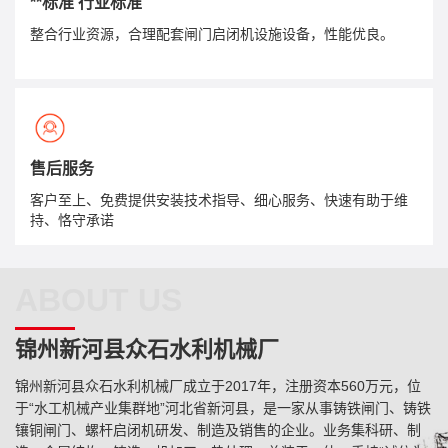
**标准 行业标准
整合行业资源，合理配套闸门启闭机设施设备，性能优良。
售后服务
客户至上、免费提供安装技术指导、细心服务、快速有助于维
持、恪守承诺
ABOUT US
锦州新河县众石水利机械厂
锦州新河县众石水利机械厂成立于2017年，注册资本560万元，位
于“水工机械产业集群地”河北省新河县，是一家从事铸铁闸门、铸铁
镶铜闸门、螺杆启闭机研发、制造及销售的企业。业务集科研、制