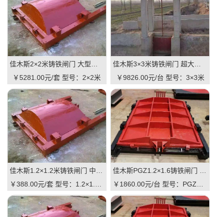
佳木斯2×2米铸铁闸门 大型规格 铸铁镶铜可选 高抗压 耐用 可报价
佳木斯3×3米铸铁闸门 超大规格 高承重 水库 河道适用 可定制｜一线实操优选，抗压稳如磐石
￥5281.00元/套
型号：2×2米
￥9826.00元/台
型号：3×3米
佳木斯1.2×1.2米铸铁闸门 中型规格 镶铜可选 渠道水库适用 品质有助于维持
佳木斯PGZ1.2×1.6铸铁闸门 固定规格 工业级品质 可定制 支持直供｜一线实操优选，适配中小型水利枢纽的高性价比之选
￥388.00元/套
型号：1.2×1.2米
￥1860.00元/台
型号：PGZ1.2×1.6m