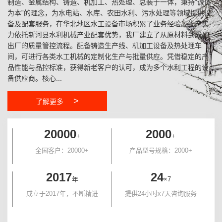
制造、金属结构、铸造、机加工、热处理、总装于一体，秉持“诚信
为本”的理念，为水电站、水库、农田水利、污水处理等领域提供设
备及配套服务，在华北地区水工设备市场积累了业务经验。生产实
力依托新河县水利机械产业配套优势，我厂建立了从原材料到成品
出厂的质量管控流程。配备铸造生产线、机加工设备及热处理车
间，可进行各类水工机械的定制化生产与批量供应。凭借稳定的产
品性能与品控标准，获得新老客户的认可，成为多个水利工程的设
备供应商。核心...
>
了解更多
20000
2000
+
+
全国客户：20000+
产品型号规格：2000+
2017
24
年
×7
成立于2017年，不断精进
提供24小时x7天咨询服务