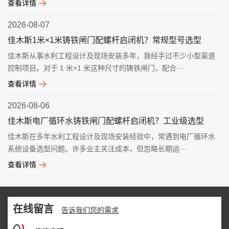
查看详情
2026-08-07
佳木斯1米×1米铸铁闸门配螺杆启闭机？常规型号选型
佳木斯从事水利工程设计及现场安装多年，我经手过不少小型渠道
控制项目。对于 1 米×1 米这种尺寸的铸铁闸门，配合···
查看详情
2026-08-06
佳木斯电厂循环水铸铁闸门配螺杆启闭机？工业级选型
佳木斯在多年水利工程设计及现场安装经验中，常遇到电厂循环水
系统设备选型问题。许多业主关注成本，但忽略长期运···
查看详情
在线留言
告诉我们您的需求