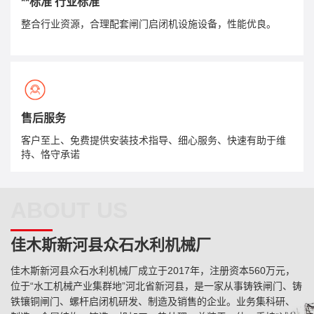
**标准 行业标准
整合行业资源，合理配套闸门启闭机设施设备，性能优良。
售后服务
客户至上、免费提供安装技术指导、细心服务、快速有助于维
持、恪守承诺
ABOUT US
佳木斯新河县众石水利机械厂
佳木斯新河县众石水利机械厂成立于2017年，注册资本560万元，
位于“水工机械产业集群地”河北省新河县，是一家从事铸铁闸门、铸
铁镶铜闸门、螺杆启闭机研发、制造及销售的企业。业务集科研、