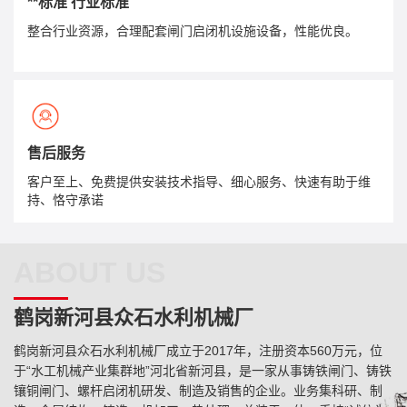
**标准 行业标准
整合行业资源，合理配套闸门启闭机设施设备，性能优良。
售后服务
客户至上、免费提供安装技术指导、细心服务、快速有助于维
持、恪守承诺
ABOUT US
鹤岗新河县众石水利机械厂
鹤岗新河县众石水利机械厂成立于2017年，注册资本560万元，位
于“水工机械产业集群地”河北省新河县，是一家从事铸铁闸门、铸铁
镶铜闸门、螺杆启闭机研发、制造及销售的企业。业务集科研、制