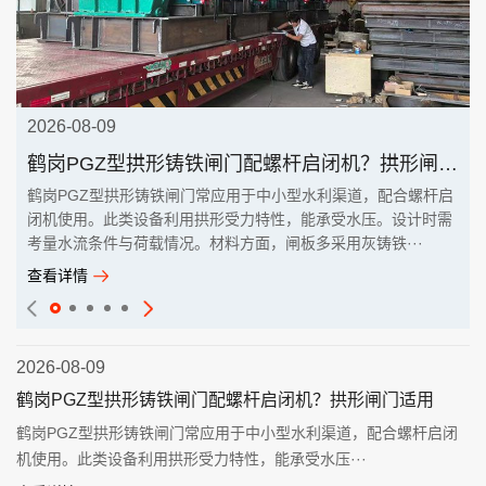
2026-08-09
鹤岗PGZ型拱形铸铁闸门配螺杆启闭机？拱形闸门适用
鹤岗PGZ型拱形铸铁闸门常应用于中小型水利渠道，配合螺杆启
闭机使用。此类设备利用拱形受力特性，能承受水压。设计时需
考量水流条件与荷载情况。材料方面，闸板多采用灰铸铁···
查看详情
2026-08-09
鹤岗PGZ型拱形铸铁闸门配螺杆启闭机？拱形闸门适用
鹤岗PGZ型拱形铸铁闸门常应用于中小型水利渠道，配合螺杆启闭
机使用。此类设备利用拱形受力特性，能承受水压···