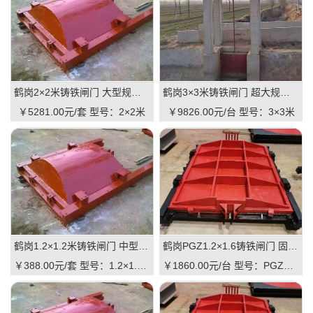
鹤岗2×2米铸铁闸门 大型规格 铸铁镶铜可选 高抗压 耐用 可报价
鹤岗3×3米铸铁闸门 超大规格 高承重 水库 河道适用 可定制｜一线实操优选，抗压稳如磐石
￥5281.00元/套
型号：2×2米
￥9826.00元/台
型号：3×3米
鹤岗1.2×1.2米铸铁闸门 中型规格 镶铜可选 渠道水库适用 品质有助于维持
鹤岗PGZ1.2×1.6铸铁闸门 固定规格 工业级品质 可定制 支持直供｜一线实操优选，适配中小型水利枢纽的高性价比之选
￥388.00元/套
型号：1.2×1.2米
￥1860.00元/台
型号：PGZ1.2×1.6m