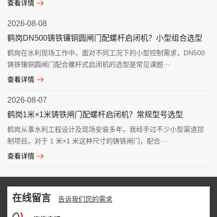
查看详情
2026-08-08
鹤岗DN500铸铁镶铜圆闸门配螺杆启闭机？小型组合选型
鹤岗在水利现场工作中，面对不同工况下的小型控制需求，DN500
铸铁镶铜圆闸门配合螺杆式启闭机的选型是常见课题···
查看详情
2026-08-07
鹤岗1米×1米铸铁闸门配螺杆启闭机？常规型号选型
鹤岗从事水利工程设计及现场安装多年，我经手过不少小型渠道控
制项目。对于 1 米×1 米这种尺寸的铸铁闸门，配合···
查看详情
在线留言
告诉我们您的需求