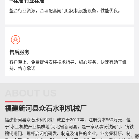
**标准 行业标准
整合行业资源，合理配套闸门启闭机设施设备，性能优良。
售后服务
客户至上、免费提供安装技术指导、细心服务、快速有助于维
持、恪守承诺
ABOUT US
福建新河县众石水利机械厂
福建新河县众石水利机械厂成立于2017年，注册资本560万元，位
于“水工机械产业集群地”河北省新河县，是一家从事铸铁闸门、铸铁
镶铜闸门、螺杆启闭机研发、制造及销售的企业。业务集科研、制