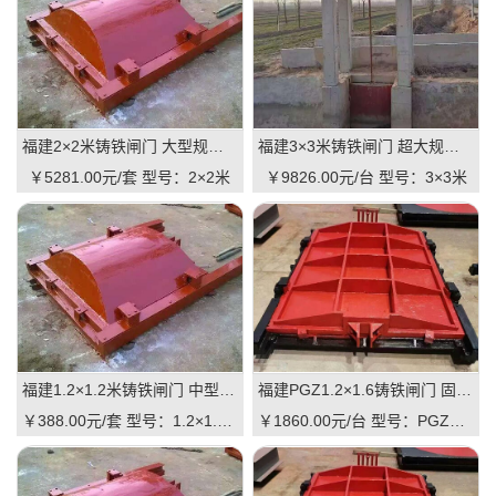
福建2×2米铸铁闸门 大型规格 铸铁镶铜可选 高抗压 耐用 可报价
福建3×3米铸铁闸门 超大规格 高承重 水库 河道适用 可定制｜一线实操优选，抗压稳如磐石
￥5281.00元/套
型号：2×2米
￥9826.00元/台
型号：3×3米
福建1.2×1.2米铸铁闸门 中型规格 镶铜可选 渠道水库适用 品质有助于维持
福建PGZ1.2×1.6铸铁闸门 固定规格 工业级品质 可定制 支持直供｜一线实操优选，适配中小型水利枢纽的高性价比之选
￥388.00元/套
型号：1.2×1.2米
￥1860.00元/台
型号：PGZ1.2×1.6m