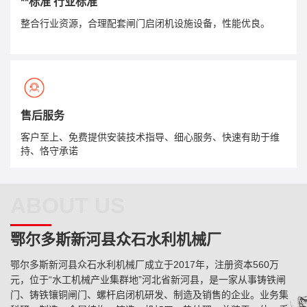
**标准 行业标准
整合行业资源，合理配套闸门启闭机设施设备，性能优良。
售后服务
客户至上、免费提供安装技术指导、细心服务、快速有助于维
持、恪守承诺
ABOUT US
鄂尔多斯新河县众石水利机械厂
鄂尔多斯新河县众石水利机械厂成立于2017年，注册资本560万
元，位于“水工机械产业集群地”河北省新河县，是一家从事铸铁闸
门、铸铁镶铜闸门、螺杆启闭机研发、制造及销售的企业。业务集