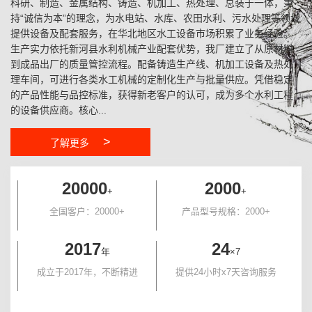
科研、制造、金属结构、铸造、机加工、热处理、总装于一体，秉
持“诚信为本”的理念，为水电站、水库、农田水利、污水处理等领域
提供设备及配套服务，在华北地区水工设备市场积累了业务经验。
生产实力依托新河县水利机械产业配套优势，我厂建立了从原材料
到成品出厂的质量管控流程。配备铸造生产线、机加工设备及热处
理车间，可进行各类水工机械的定制化生产与批量供应。凭借稳定
的产品性能与品控标准，获得新老客户的认可，成为多个水利工程
的设备供应商。核心...
>
了解更多
20000
2000
+
+
全国客户：20000+
产品型号规格：2000+
2017
24
年
×7
成立于2017年，不断精进
提供24小时x7天咨询服务