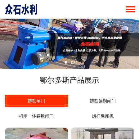
02
鄂尔多斯产品展示
铸铁闸门
铸铁镶铜闸门
机闸一体铸铁闸门
螺杆启闭机