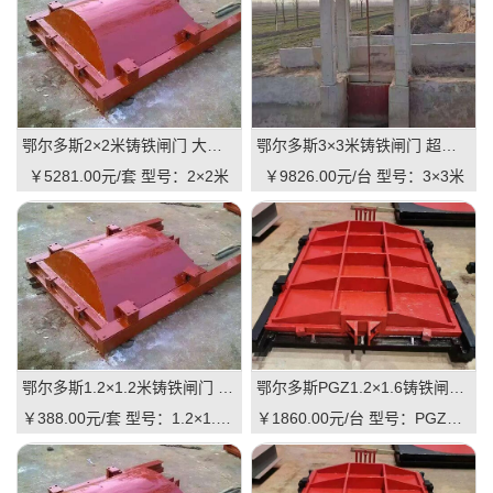
鄂尔多斯2×2米铸铁闸门 大型规格 铸铁镶铜可选 高抗压 耐用 可报价
鄂尔多斯3×3米铸铁闸门 超大规格 高承重 水库 河道适用 可定制｜一线实操优选，抗压稳如磐石
￥5281.00元/套
型号：2×2米
￥9826.00元/台
型号：3×3米
鄂尔多斯1.2×1.2米铸铁闸门 中型规格 镶铜可选 渠道水库适用 品质有助于维持
鄂尔多斯PGZ1.2×1.6铸铁闸门 固定规格 工业级品质 可定制 支持直供｜一线实操优选，适配中小型水利枢纽的高性价比之选
￥388.00元/套
型号：1.2×1.2米
￥1860.00元/台
型号：PGZ1.2×1.6m