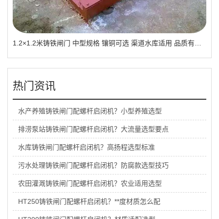
1.2×1.2米铸铁闸门 中型规格 镶铜可选 渠道水库适用 品质有助于维持
热门资讯
水产养殖铸铁闸门配螺杆启闭机？小型养殖选型
排涝泵站铸铁闸门配螺杆启闭机？大流量选型要点
水库铸铁闸门配螺杆启闭机？高扬程选型标准
污水处理铸铁闸门配螺杆启闭机？防腐款选型技巧
农田灌溉铸铁闸门配螺杆启闭机？农业适用选型
HT250铸铁闸门配螺杆启闭机？**度材质怎么配