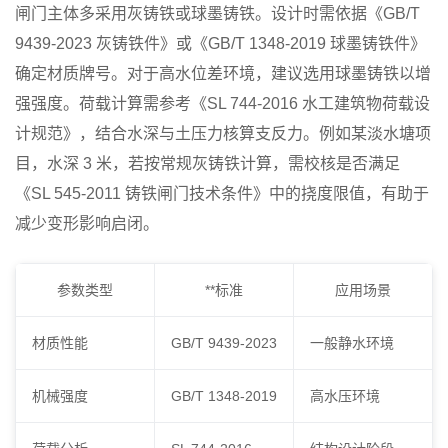
闸门主体多采用灰铸铁或球墨铸铁。设计时需依据《GB/T
9439-2023 灰铸铁件》或《GB/T 1348-2019 球墨铸铁件》
确定材质牌号。对于高水位差环境，建议选用球墨铸铁以增
强强度。荷载计算需参考《SL 744-2016 水工建筑物荷载设
计规范》，结合水深与土压力核算支反力。例如某淡水塘项
目，水深 3 米，若按常规灰铸铁计算，需校核是否满足
《SL 545-2011 铸铁闸门技术条件》中的挠度限值，有助于
减少变形影响启闭。
参数类型
**标准
应用场景
材质性能
GB/T 9439-2023
一般静水环境
机械强度
GB/T 1348-2019
高水压环境