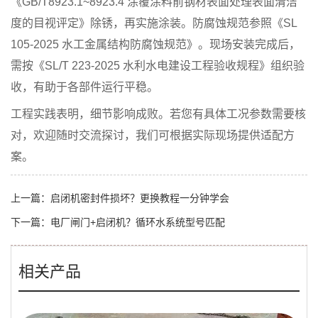
《GB/T8923.1~8923.4 涂覆涂料前钢材表面处理表面清洁
度的目视评定》除锈，再实施涂装。防腐蚀规范参照《SL
105-2025 水工金属结构防腐蚀规范》。现场安装完成后，
需按《SL/T 223-2025 水利水电建设工程验收规程》组织验
收，有助于各部件运行平稳。
工程实践表明，细节影响成败。若您有具体工况参数需要核
对，欢迎随时交流探讨，我们可根据实际现场提供适配方
案。
上一篇：
启闭机密封件损坏？更换教程一分钟学会
下一篇：
电厂闸门+启闭机？循环水系统型号匹配
相关产品