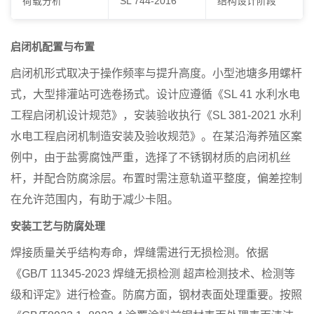
荷载分析
SL 744-2016
结构设计阶段
启闭机配置与布置
启闭机形式取决于操作频率与提升高度。小型池塘多用螺杆
式，大型排灌站可选卷扬式。设计应遵循《SL 41 水利水电
工程启闭机设计规范》，安装验收执行《SL 381-2021 水利
水电工程启闭机制造安装及验收规范》。在某沿海养殖区案
例中，由于盐雾腐蚀严重，选择了不锈钢材质的启闭机丝
杆，并配合防腐涂层。布置时需注意轨道平整度，偏差控制
在允许范围内，有助于减少卡阻。
安装工艺与防腐处理
焊接质量关乎结构寿命，焊缝需进行无损检测。依据
《GB/T 11345-2023 焊缝无损检测 超声检测技术、检测等
级和评定》进行检查。防腐方面，钢材表面处理重要。按照