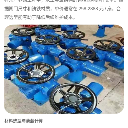
在水产养殖工程中，水工金属结构的选择影响运行安全。根
据闸门尺寸和铸铁材质，单价通常在 258-2888 元 / 扇。合
理选型能有助于降低后续维护成本。
材料选型与荷载计算