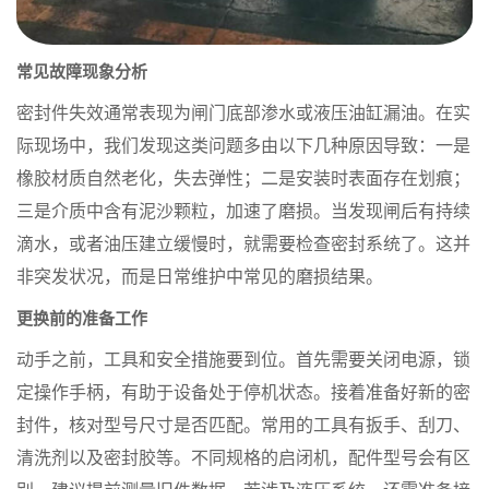
常见故障现象分析
密封件失效通常表现为闸门底部渗水或液压油缸漏油。在实
际现场中，我们发现这类问题多由以下几种原因导致：一是
橡胶材质自然老化，失去弹性；二是安装时表面存在划痕；
三是介质中含有泥沙颗粒，加速了磨损。当发现闸后有持续
滴水，或者油压建立缓慢时，就需要检查密封系统了。这并
非突发状况，而是日常维护中常见的磨损结果。
更换前的准备工作
动手之前，工具和安全措施要到位。首先需要关闭电源，锁
定操作手柄，有助于设备处于停机状态。接着准备好新的密
封件，核对型号尺寸是否匹配。常用的工具有扳手、刮刀、
清洗剂以及密封胶等。不同规格的启闭机，配件型号会有区