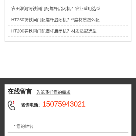
农田灌溉铸铁闸门配螺杆启闭机？农业适用选型
HT250铸铁闸门配螺杆启闭机？**度材质怎么配
HT200铸铁闸门配螺杆启闭机？材质适配选型
在线留言
告诉我们您的需求
15075943021
咨询电话：