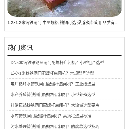
1.2×1.2米铸铁闸门 中型规格 镶铜可选 渠道水库适用 品质有助于维持
热门资讯
DN500铸铁镶铜圆闸门配螺杆启闭机？小型组合选型
1米×1米铸铁闸门配螺杆启闭机？常规型号选型
电厂循环水铸铁闸门配螺杆启闭机？工业级选型
水产养殖铸铁闸门配螺杆启闭机？小型养殖选型
排涝泵站铸铁闸门配螺杆启闭机？大流量选型要点
水库铸铁闸门配螺杆启闭机？高扬程选型标准
污水处理铸铁闸门配螺杆启闭机？防腐款选型技巧