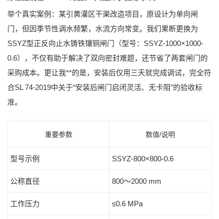
举个真实案例：某引黄灌区干渠改造项目，原设计为单向闸
门，但因季节性调水频繁，水流方向常变。我们果断更换为
SSYZ型正反向止水铸铁镶铜闸门
（型号：SSYZ-1000×1000-
0.6），不仅有助于解决了双向密封难题，还节省了两套闸门的
采购成本。更让我**的是，安装后仅用三天就完成调试，完全符
合SL 74-2019中关于“安装后闸门启闭灵活、无卡阻”的验收标
准。
重要参数
数值/说明
型号示例
SSYZ-800×800-0.6
公称直径
800～2000 mm
工作压力
≤0.6 MPa