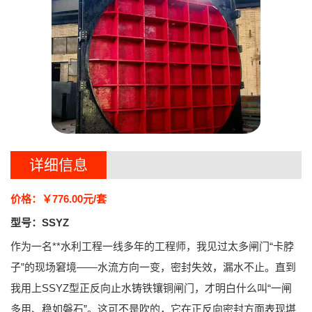
详细信息
价格：￥776.00元/套
型号：SSYZ
作为一名**水利工程一线多年的工程师，我见过太多闸门“卡脖
子”的现场窘境——水流方向一变，密封失效，漏水不止。直到
我用上
SSYZ型正反向止水铸铁镶铜闸门
，才明白什么叫“一闸
多用、稳如磐石”。这可不是吹的，它在正反向密封方面表现堪