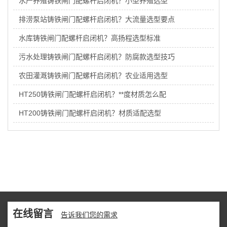
水产养殖铸铁闸门配螺杆启闭机？小型养殖选型
排涝泵站铸铁闸门配螺杆启闭机？大流量选型要点
水库铸铁闸门配螺杆启闭机？高扬程选型标准
污水处理铸铁闸门配螺杆启闭机？防腐款选型技巧
农田灌溉铸铁闸门配螺杆启闭机？农业适用选型
HT250铸铁闸门配螺杆启闭机？**度材质怎么配
HT200铸铁闸门配螺杆启闭机？材质适配选型
在线留言
告诉我们您的需求