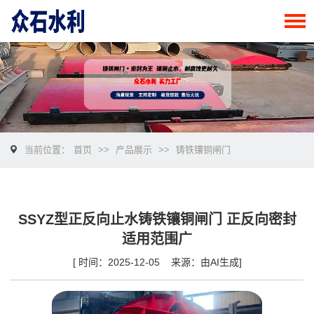
当前位置：
首页
>>
产品展示
>>
铸铁镶铜闸门
SSYZ型正反向止水铸铁镶铜闸门 正反向密封
适用范围广
[ 时间：2025-12-05 来源：由AI生成]