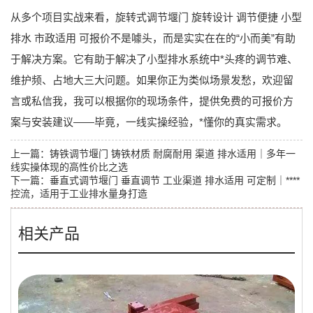
从多个项目实战来看，
旋转式调节堰门 旋转设计 调节便捷 小型
排水 市政适用 可报价
不是噱头，而是实实在在的“小而美”有助
于解决方案。它有助于解决了小型排水系统中*头疼的调节难、
维护频、占地大三大问题。如果你正为类似场景发愁，欢迎留
言或私信我，我可以根据你的现场条件，
提供免费的可报价方
案与安装建议
——毕竟，一线实操经验，*懂你的真实需求。
上一篇：
铸铁调节堰门 铸铁材质 耐腐耐用 渠道 排水适用｜多年一
线实操体现的高性价比之选
下一篇：
垂直式调节堰门 垂直调节 工业渠道 排水适用 可定制｜****
控流，适用于工业排水量身打造
相关产品