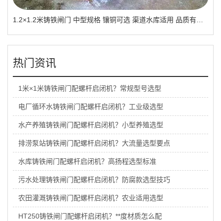
1.2×1.2米铸铁闸门 中型规格 镶铜可选 渠道水库适用 品质有助于维持
热门资讯
1米×1米铸铁闸门配螺杆启闭机？常规型号选型
电厂循环水铸铁闸门配螺杆启闭机？工业级选型
水产养殖铸铁闸门配螺杆启闭机？小型养殖选型
排涝泵站铸铁闸门配螺杆启闭机？大流量选型要点
水库铸铁闸门配螺杆启闭机？高扬程选型标准
污水处理铸铁闸门配螺杆启闭机？防腐款选型技巧
农田灌溉铸铁闸门配螺杆启闭机？农业适用选型
HT250铸铁闸门配螺杆启闭机？**度材质怎么配