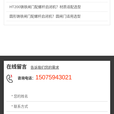
HT200铸铁闸门配螺杆启闭机？材质适配选型
圆形铸铁闸门配螺杆启闭机？圆闸门适用选型
在线留言
告诉我们您的需求
15075943021
咨询电话：