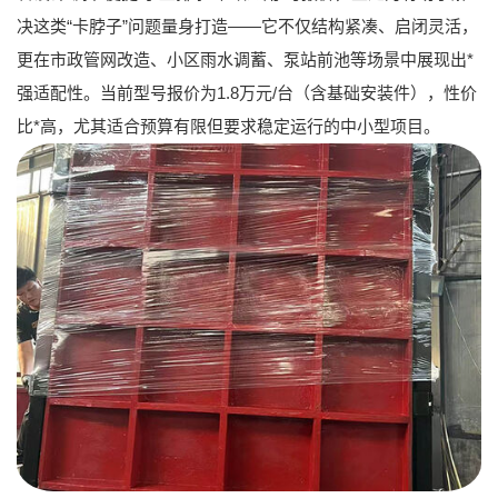
决这类“卡脖子”问题量身打造——它不仅结构紧凑、启闭灵活，
更在市政管网改造、小区雨水调蓄、泵站前池等场景中展现出*
强适配性。
当前型号报价为1.8万元/台
（含基础安装件），性价
比*高，尤其适合预算有限但要求稳定运行的中小型项目。