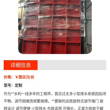
详细信息
价格：￥面议元/台
型号：定制
作为**水利一线多年的工程师，我见过太多小型排水系统因启闭
不畅、调节困难而频繁故障。**要聊的这款
旋转式调节堰门 旋
转设计 调节便捷 小型排水 市政适用 可报价
，正是为有助于解