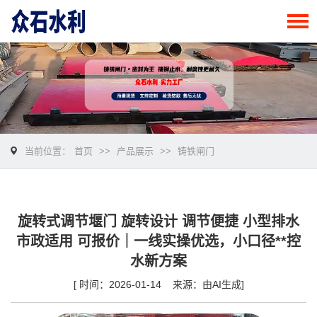
当前位置：
首页
>>
产品展示
>>
铸铁闸门
旋转式调节堰门 旋转设计 调节便捷 小型排水
市政适用 可报价｜一线实操优选，小口径**控
水新方案
[ 时间：2026-01-14 来源：由AI生成]