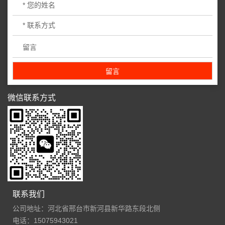
微信联系方式
联系我们
公司地址：河北省邢台市新河县新华路东段北侧
电话：15075943021