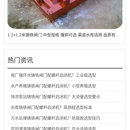
1.2×1.2米铸铁闸门 中型规格 镶铜可选 渠道水库适用 品质有助于维持
热门资讯
电厂循环水铸铁闸门配螺杆启闭机？工业级选型
水产养殖铸铁闸门配螺杆启闭机？小型养殖选型
排涝泵站铸铁闸门配螺杆启闭机？大流量选型要点
水库铸铁闸门配螺杆启闭机？高扬程选型标准
污水处理铸铁闸门配螺杆启闭机？防腐款选型技巧
农田灌溉铸铁闸门配螺杆启闭机？农业适用选型