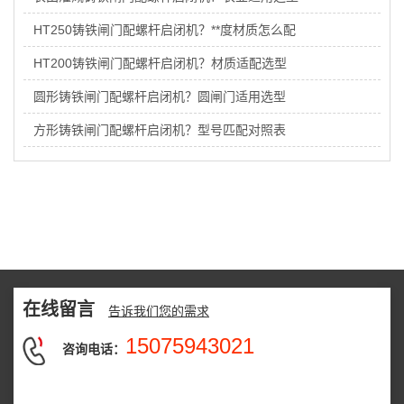
HT250铸铁闸门配螺杆启闭机？**度材质怎么配
HT200铸铁闸门配螺杆启闭机？材质适配选型
圆形铸铁闸门配螺杆启闭机？圆闸门适用选型
方形铸铁闸门配螺杆启闭机？型号匹配对照表
在线留言
告诉我们您的需求
15075943021
咨询电话：