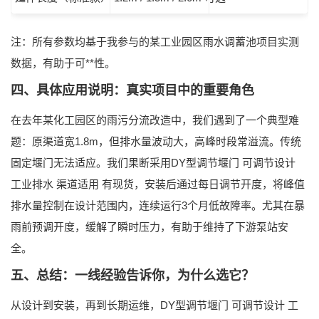
注：所有参数均基于我参与的某工业园区雨水调蓄池项目实测
数据，有助于可**性。
四、具体应用说明：真实项目中的重要角色
在去年某化工园区的雨污分流改造中，我们遇到了一个典型难
题：原渠道宽1.8m，但排水量波动大，高峰时段常溢流。传统
固定堰门无法适应。我们果断采用
DY型调节堰门 可调节设计
工业排水 渠道适用 有现货
，安装后通过每日调节开度，将峰值
排水量控制在设计范围内，连续运行3个月低故障率。尤其在暴
雨前预调开度，缓解了瞬时压力，有助于维持了下游泵站安
全。
五、总结：一线经验告诉你，为什么选它？
从设计到安装，再到长期运维，
DY型调节堰门 可调节设计 工