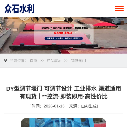
当前位置：
首页
>>
产品展示
>>
铸铁闸门
DY型调节堰门 可调节设计 工业排水 渠道适用
有现货｜**控流·即装即用·高性价比
[ 时间：2026-01-13 来源：由AI生成]