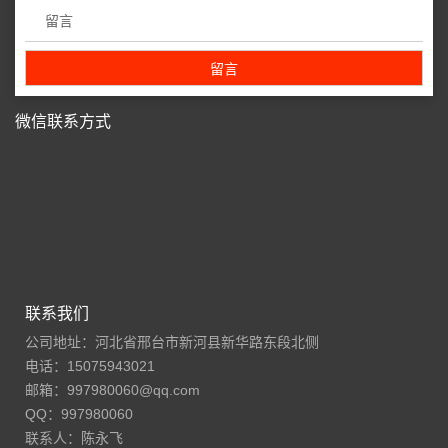
微信联系方式
联系我们
公司地址：河北省邢台市新河县新华路东段北侧
电话：15075943021
邮箱：997980060@qq.com
QQ：997980060
联系人：陈永飞