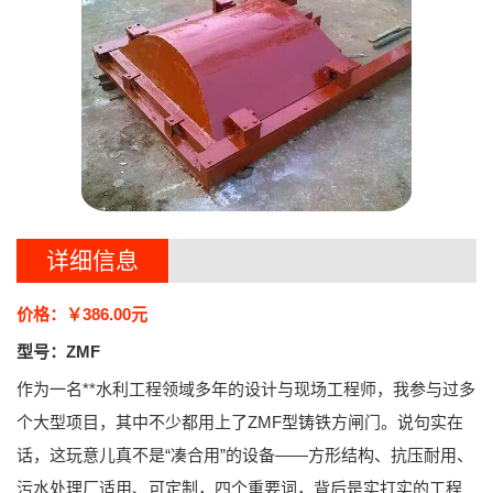
详细信息
价格：￥386.00元
型号：ZMF
作为一名**水利工程领域多年的设计与现场工程师，我参与过多
个大型项目，其中不少都用上了
ZMF型铸铁方闸门
。说句实在
话，这玩意儿真不是“凑合用”的设备——
方形结构、抗压耐用、
污水处理厂适用、可定制
，四个重要词，背后是实打实的工程