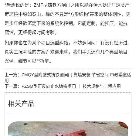
*后想说的是：
ZMF型铸铁方闸门
之所以能在污水处理厂这类严
苛环境中稳如泰山，靠的不只是“方形结构”带来的整体刚性，更
是多年经验沉淀下来的系统化控制。它能定制，能扛压，能抗
腐蚀，更经得起时间考验。
如果你也在为某个项目选型纠结，不妨多问问：有没有经历过
真实工况考验的方案？欢迎来聊，我们手头还有几个典型项目
案例，细节可以**拆解。
上一篇：
ZMQY型附壁式铸铁圆闸门 靠墙安装 节省空间 市政渠道适
用
下一篇：
PZSM型正反向止水铸铁闸门 ｜ 技术规格与工程应用
相关产品