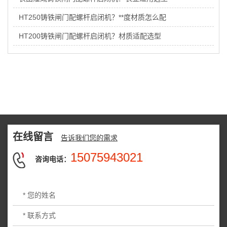
HT250铸铁闸门配螺杆启闭机？**度材质怎么配
HT200铸铁闸门配螺杆启闭机？材质适配选型
在线留言
告诉我们您的需求
15075943021
咨询电话：