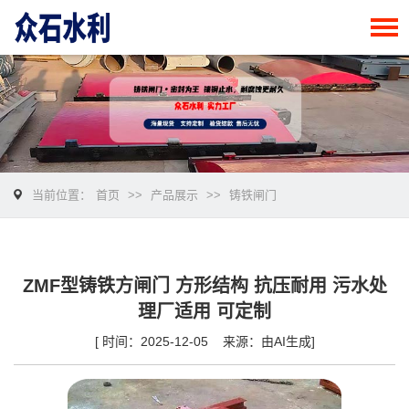
当前位置：
首页
>>
产品展示
>>
铸铁闸门
ZMF型铸铁方闸门 方形结构 抗压耐用 污水处
理厂适用 可定制
[ 时间：2025-12-05 来源：由AI生成]