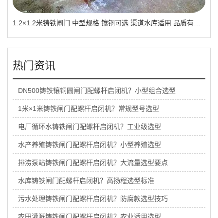
1.2×1.2米铸铁闸门 中型规格 镶铜可选 渠道水库适用 品质有助于维持
热门资讯
DN500铸铁镶铜圆闸门配螺杆启闭机？小型组合选型
1米×1米铸铁闸门配螺杆启闭机？常规型号选型
电厂循环水铸铁闸门配螺杆启闭机？工业级选型
水产养殖铸铁闸门配螺杆启闭机？小型养殖选型
排涝泵站铸铁闸门配螺杆启闭机？大流量选型要点
水库铸铁闸门配螺杆启闭机？高扬程选型标准
污水处理铸铁闸门配螺杆启闭机？防腐款选型技巧
农田灌溉铸铁闸门配螺杆启闭机？农业适用选型