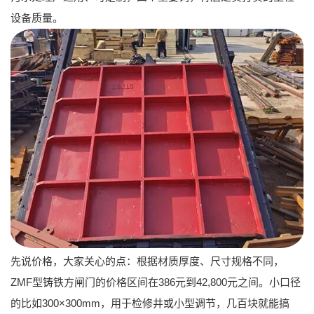
设备质量。
先说价格，大家关心的点：根据材质厚度、尺寸规格不同，
ZMF型铸铁方闸门
的价格区间在386元到42,800元之间。小口径
的比如300×300mm，用于检修井或小型调节，几百块就能搞