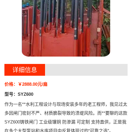
详细信息
价格：￥2888.00元/扇
型号：SYZ600
作为一名**水利工程设计与现场安装多年的老工程师，我见过太
多因闸门密封不严、材质脆裂导致的溃堤风险。而**要聊的这款
SYZ600铸铁闸门 工业级镶铜 防渗漏 可定制 支持直供
，正是我
在多个大型泵站和水库项目中反复体现过的“可靠之选”。