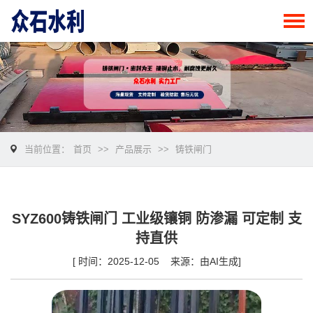
当前位置：
首页
>>
产品展示
>>
铸铁闸门
SYZ600铸铁闸门 工业级镶铜 防渗漏 可定制 支
持直供
[ 时间：2025-12-05 来源：由AI生成]