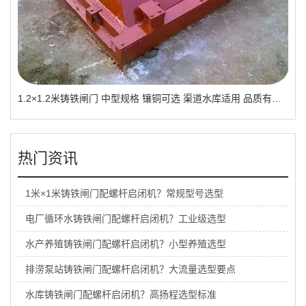
1.2×1.2米铸铁闸门 中型规格 镶铜可选 渠道水库适用 品质有助于维持
热门资讯
1米×1米铸铁闸门配螺杆启闭机？常规型号选型
电厂循环水铸铁闸门配螺杆启闭机？工业级选型
水产养殖铸铁闸门配螺杆启闭机？小型养殖选型
排涝泵站铸铁闸门配螺杆启闭机？大流量选型要点
水库铸铁闸门配螺杆启闭机？高扬程选型标准