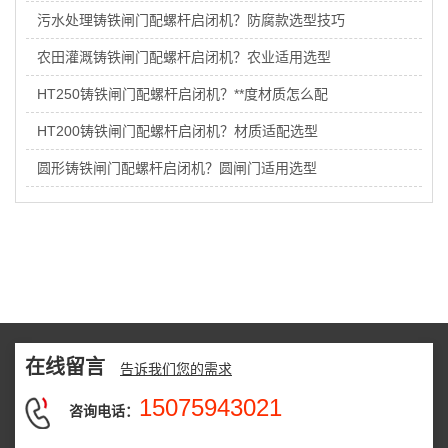
污水处理铸铁闸门配螺杆启闭机？防腐款选型技巧
农田灌溉铸铁闸门配螺杆启闭机？农业适用选型
HT250铸铁闸门配螺杆启闭机？**度材质怎么配
HT200铸铁闸门配螺杆启闭机？材质适配选型
圆形铸铁闸门配螺杆启闭机？圆闸门适用选型
在线留言
告诉我们您的需求
15075943021
咨询电话：