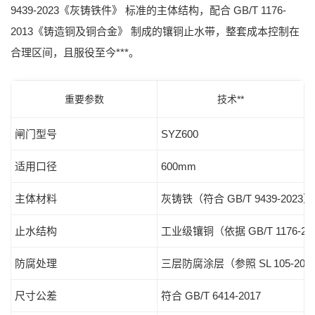
9439-2023《灰铸铁件》
标准的主体结构，配合
GB/T 1176-
2013《铸造铜及铜合金》
制成的镶铜止水带，整套成本控制在
合理区间，且服役至今***。
重要参数
技术**
闸门型号
SYZ600
适用口径
600mm
主体材料
灰铸铁（符合 GB/T 9439-2023）
止水结构
工业级镶铜（依据 GB/T 1176-20
防腐处理
三层防腐涂层（参照 SL 105-202
尺寸公差
符合 GB/T 6414-2017