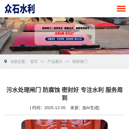
当前位置：
首页
>>
产品展示
>>
铸铁闸门
污水处理闸门 防腐蚀 密封好 专注水利 服务周
到
[ 时间：2025-12-05 来源：由AI生成]