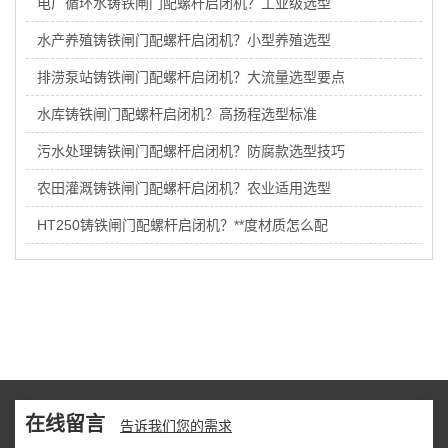
电厂循环水铸铁闸门配螺杆启闭机？工业级选型
水产养殖铸铁闸门配螺杆启闭机？小型养殖选型
排涝泵站铸铁闸门配螺杆启闭机？大流量选型要点
水库铸铁闸门配螺杆启闭机？高扬程选型标准
污水处理铸铁闸门配螺杆启闭机？防腐款选型技巧
农田灌溉铸铁闸门配螺杆启闭机？农业适用选型
HT250铸铁闸门配螺杆启闭机？**度材质怎么配
在线留言
告诉我们您的需求