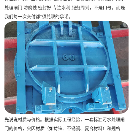
处理闸门 防腐蚀 密封好 专注水利 服务周到
，不是口号，而是
我们每一次交付都*须兑现的承诺。
先说说材质与价格。根据实际工程经验，一套标准污水处理闸
门的价格，会因材质（如铸铁、不锈钢、复合材料）和规格