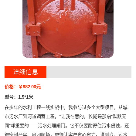
详细信息
价格：￥982.00元
型号：1.5*1米
在多年的水利工程一线实战中，我参与过多个大型项目，从城
市污水厂到河道调蓄工程，*让我在意的，长期是那扇“默默无
闻”却重要的——
污水处理闸门
。它不仅要耐得住污水侵蚀，还
得密封严实、启闭顺畅，更得让客户省心省力。说到底，
污水