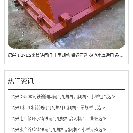
绍兴 1.2×1.2米铸铁闸门 中型规格 镶铜可选 渠道水库适用 品质有助于维持
热门资讯
绍兴DN500铸铁镶铜圆闸门配螺杆启闭机？小型组合选型
绍兴1米×1米铸铁闸门配螺杆启闭机？常规型号选型
绍兴电厂循环水铸铁闸门配螺杆启闭机？工业级选型
绍兴水产养殖铸铁闸门配螺杆启闭机？小型养殖选型