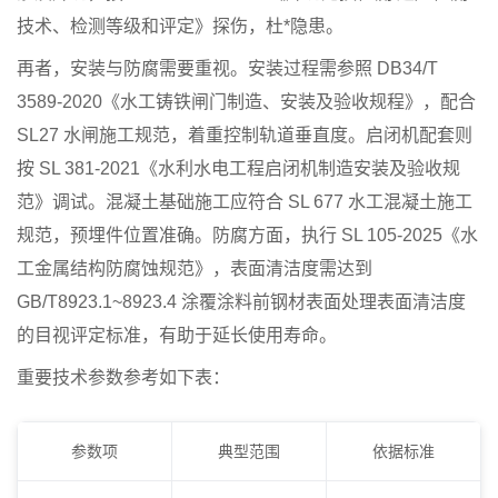
技术、检测等级和评定》探伤，杜*隐患。
再者，安装与防腐需要重视。安装过程需参照 DB34/T
3589-2020《水工铸铁闸门制造、安装及验收规程》，配合
SL27 水闸施工规范，着重控制轨道垂直度。启闭机配套则
按 SL 381-2021《水利水电工程启闭机制造安装及验收规
范》调试。混凝土基础施工应符合 SL 677 水工混凝土施工
规范，预埋件位置准确。防腐方面，执行 SL 105-2025《水
工金属结构防腐蚀规范》，表面清洁度需达到
GB/T8923.1~8923.4 涂覆涂料前钢材表面处理表面清洁度
的目视评定标准，有助于延长使用寿命。
重要技术参数参考如下表：
参数项
典型范围
依据标准