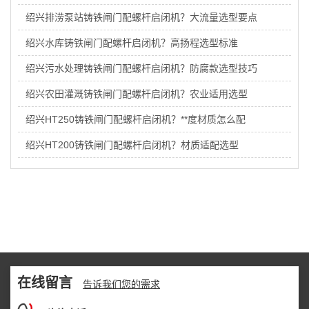
绍兴排涝泵站铸铁闸门配螺杆启闭机？大流量选型要点
绍兴水库铸铁闸门配螺杆启闭机？高扬程选型标准
绍兴污水处理铸铁闸门配螺杆启闭机？防腐款选型技巧
绍兴农田灌溉铸铁闸门配螺杆启闭机？农业适用选型
绍兴HT250铸铁闸门配螺杆启闭机？**度材质怎么配
绍兴HT200铸铁闸门配螺杆启闭机？材质适配选型
在线留言
告诉我们您的需求