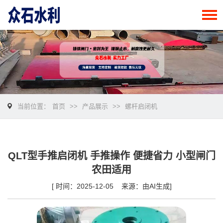
当前位置：
首页
>>
产品展示
>>
螺杆启闭机
QLT型手推启闭机 手推操作 便捷省力 小型闸门
农田适用
[ 时间：2025-12-05 来源：由AI生成]