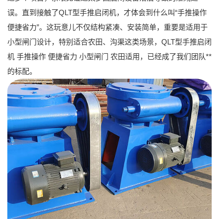
误。直到接触了
QLT型手推启闭机
，才体会到什么叫“手推操作
便捷省力”。这玩意儿不仅结构紧凑、安装简单，重要是适用于
小型闸门设计，特别适合农田、沟渠这类场景，
QLT型手推启闭
机 手推操作 便捷省力 小型闸门 农田适用
，已经成了我们团队**
的标配。