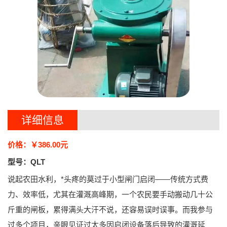
详细信息
价格：￥386.00元
型号：QLT
说起农田水利，*头疼的莫过于小型闸门启闭——传统方式费
力、效率低，尤其在灌溉高峰期，一个农民要手动搬动几十公
斤重的闸板，累得满头大汗不说，还容易误时误事。而我参与
过多个项目，亲眼见证过太多因启闭设备落后导致的灌溉延