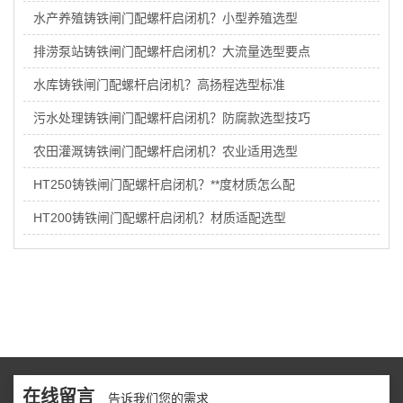
水产养殖铸铁闸门配螺杆启闭机？小型养殖选型
排涝泵站铸铁闸门配螺杆启闭机？大流量选型要点
水库铸铁闸门配螺杆启闭机？高扬程选型标准
污水处理铸铁闸门配螺杆启闭机？防腐款选型技巧
农田灌溉铸铁闸门配螺杆启闭机？农业适用选型
HT250铸铁闸门配螺杆启闭机？**度材质怎么配
HT200铸铁闸门配螺杆启闭机？材质适配选型
在线留言
告诉我们您的需求