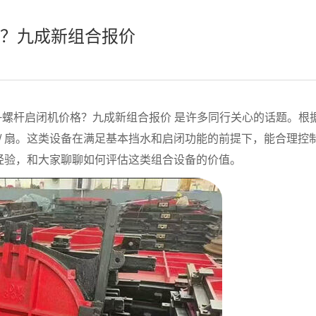
格？九成新组合报价
+螺杆启闭机价格？九成新组合报价 是许多同行关心的话题。根
8 元 / 扇。这类设备在满足基本挡水和启闭功能的前提下，能合理控
装经验，和大家聊聊如何评估这类组合设备的价值。