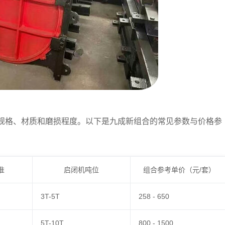
规格、材质和磨损程度。以下是九成新组合的常见参数与价格参
准
启闭机吨位
组合参考单价（元/套）
3T-5T
258 - 650
5T-10T
800 - 1500