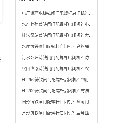
电厂循环水铸铁闸门配螺杆启闭机？工业级选型
水产养殖铸铁闸门配螺杆启闭机？小型养殖选型
排涝泵站铸铁闸门配螺杆启闭机？大流量选型要点
水库铸铁闸门配螺杆启闭机？高扬程选型标准
污水处理铸铁闸门配螺杆启闭机？防腐款选型技巧
在
农田灌溉铸铁闸门配螺杆启闭机？农业适用选型
HT250铸铁闸门配螺杆启闭机？**度材质怎么配
HT200铸铁闸门配螺杆启闭机？材质适配选型
圆形铸铁闸门配螺杆启闭机？圆闸门适用选型
方形铸铁闸门配螺杆启闭机？型号匹配对照表