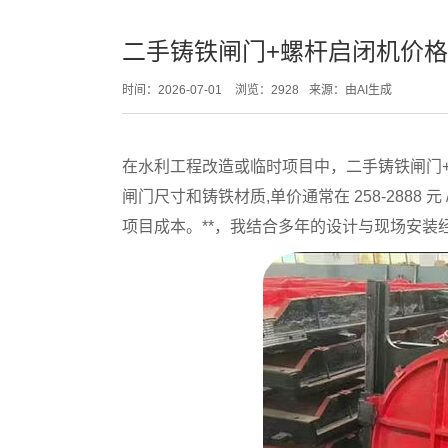
二手铸铁闸门+螺杆启闭机价
时间：2026-07-01
浏览：2928
来源：由AI生成
在水利工程改造或临时项目中，二手铸铁闸门
闸门尺寸和铸铁材质,单价通常在 258-288
项目成本。**，我结合多年的设计与现场安