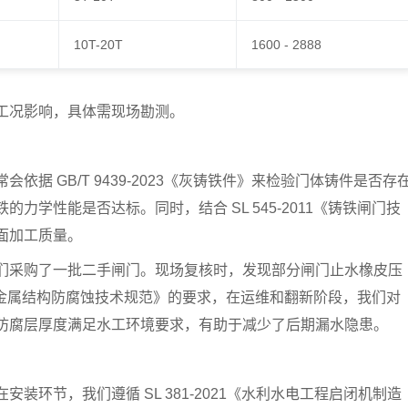
10T-20T
1600 - 2888
工况影响，具体需现场勘测。
据 GB/T 9439-2023《灰铸铁件》来检验门体铸件是否存
力学性能是否达标。同时，结合 SL 545-2011《铸铁闸门技
面加工质量。
们采购了一批二手闸门。现场复核时，发现部分闸门止水橡皮压
5《水工金属结构防腐蚀技术规范》的要求，在运维和翻新阶段，我们对
防腐层厚度满足水工环境要求，有助于减少了后期漏水隐患。
装环节，我们遵循 SL 381-2021《水利水电工程启闭机制造