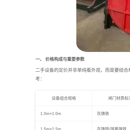
一、 价格构成与重要参数
二手设备的定价并非单纯看外观，而是要结合
考：
设备组合规格
闸门材质标
1.0m×1.0m
灰铸铁
1.5m×1.5m
灰铸铁/球墨铸铁