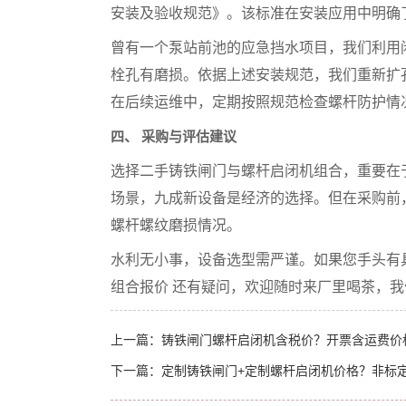
安装及验收规范》。该标准在安装应用中明确
曾有一个泵站前池的应急挡水项目，我们利用
栓孔有磨损。依据上述安装规范，我们重新扩
在后续运维中，定期按照规范检查螺杆防护情
四、 采购与评估建议
选择二手铸铁闸门与螺杆启闭机组合，重要在
场景，九成新设备是经济的选择。但在采购前
螺杆螺纹磨损情况。
水利无小事，设备选型需严谨。如果您手头有
组合报价 还有疑问，欢迎随时来厂里喝茶，
上一篇：
铸铁闸门螺杆启闭机含税价？开票含运费价
下一篇：
定制铸铁闸门+定制螺杆启闭机价格？非标