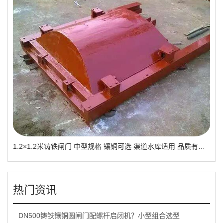
1.2×1.2米铸铁闸门 中型规格 镶铜可选 渠道水库适用 品质有助于维持
热门资讯
DN500铸铁镶铜圆闸门配螺杆启闭机？小型组合选型