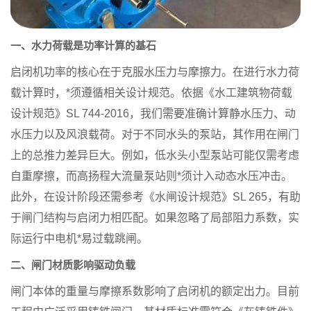
一、水力荷载是功率计算的基石
启闭机功率的核心在于克服水压力与摩擦力。在进行水力荷
载计算时，*须遵循相关设计规范。依据《水工建筑物荷载
设计规范》SL 744-2016，我们需要准确计算静水压力、动
水压力以及风浪载荷。对于不同水头的泵站，其作用在闸门
上的总推力差异巨大。例如，低水头小型泵站可能仅需考虑
自重摩擦，而高扬程大流量泵站则*须计入动态水压冲击。
此外，在设计阶段还需参考《水闸设计规范》SL 265，有助
于闸门结构与启闭力相匹配。如果忽略了局部阻力系数，实
际运行中电机*易过载跳闸。
二、闸门材质影响驱动负载
闸门本体的重量与摩擦系数影响了启闭机的额定出力。目前