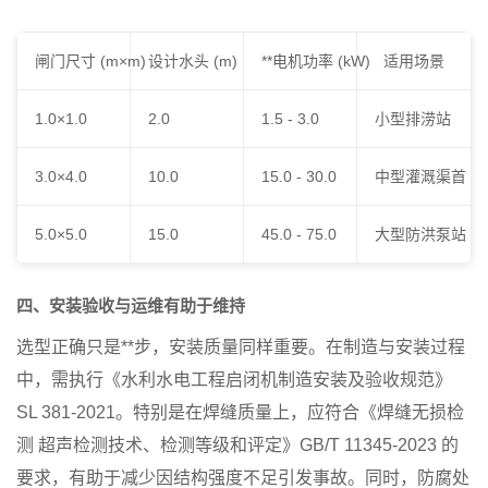
闸门尺寸 (m×m)
设计水头 (m)
**电机功率 (kW)
适用场景
1.0×1.0
2.0
1.5 - 3.0
小型排涝站
3.0×4.0
10.0
15.0 - 30.0
中型灌溉渠首
5.0×5.0
15.0
45.0 - 75.0
大型防洪泵站
四、安装验收与运维有助于维持
选型正确只是**步，安装质量同样重要。在制造与安装过程
中，需执行《水利水电工程启闭机制造安装及验收规范》
SL 381-2021。特别是在焊缝质量上，应符合《焊缝无损检
测 超声检测技术、检测等级和评定》GB/T 11345-2023 的
要求，有助于减少因结构强度不足引发事故。同时，防腐处