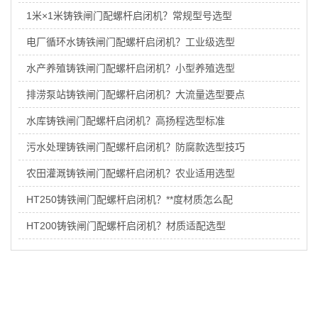
1米×1米铸铁闸门配螺杆启闭机？常规型号选型
电厂循环水铸铁闸门配螺杆启闭机？工业级选型
水产养殖铸铁闸门配螺杆启闭机？小型养殖选型
排涝泵站铸铁闸门配螺杆启闭机？大流量选型要点
水库铸铁闸门配螺杆启闭机？高扬程选型标准
污水处理铸铁闸门配螺杆启闭机？防腐款选型技巧
农田灌溉铸铁闸门配螺杆启闭机？农业适用选型
HT250铸铁闸门配螺杆启闭机？**度材质怎么配
HT200铸铁闸门配螺杆启闭机？材质适配选型