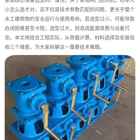
泵站核心设备选型的严谨性。关于泵站闸门启闭机，功率大
小怎么选才对，这不仅是技术参数匹配的问题，更关乎整个
水工建筑物的安全运行与使用寿命。若选型过小，可能导致
启闭困难甚至卡阻；选型过大，则造成能源浪费与设备冗
余。本文将结合工程实际，从荷载计算、材料选择及安装验
收三个维度，为大家拆解这一重要技术难题。