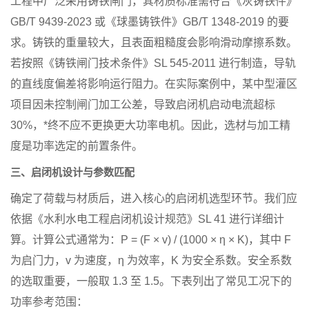
工程中广泛采用铸铁闸门，其材质标准需符合《灰铸铁件》
GB/T 9439-2023 或《球墨铸铁件》GB/T 1348-2019 的要
求。铸铁的重量较大，且表面粗糙度会影响滑动摩擦系数。
若按照《铸铁闸门技术条件》SL 545-2011 进行制造，导轨
的直线度偏差将影响运行阻力。在实际案例中，某中型灌区
项目因未控制闸门加工公差，导致启闭机启动电流超标
30%，*终不应不更换更大功率电机。因此，选材与加工精
度是功率选定的前置条件。
三、启闭机设计与参数匹配
确定了荷载与材质后，进入核心的启闭机选型环节。我们应
依据《水利水电工程启闭机设计规范》SL 41 进行详细计
算。计算公式通常为：P = (F × v) / (1000 × η × K)，其中 F
为启门力，v 为速度，η 为效率，K 为安全系数。安全系数
的选取重要，一般取 1.3 至 1.5。下表列出了常见工况下的
功率参考范围：