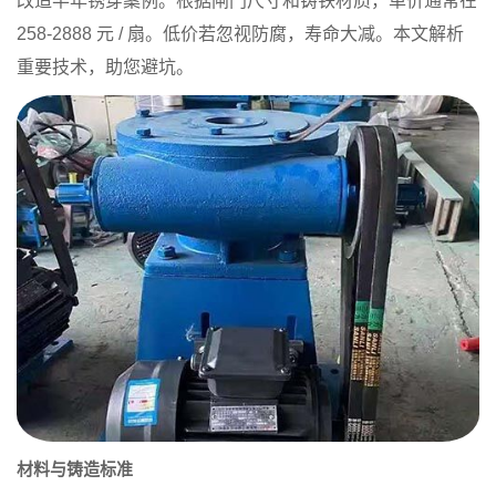
改造半年锈穿案例。根据闸门尺寸和铸铁材质，单价通常在
258-2888 元 / 扇。低价若忽视防腐，寿命大减。本文解析
重要技术，助您避坑。
材料与铸造标准