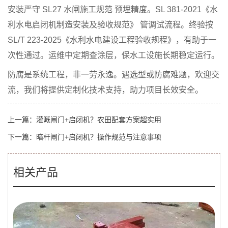
安装严守
SL27 水闸施工规范
预埋精度。
SL 381-2021《水
利水电启闭机制造安装及验收规范》
管调试流程。终验按
SL/T 223-2025《水利水电建设工程验收规程》
，有助于一
次性通过。运维中定期查涂层，保水工设施长期稳定运行。
防腐是系统工程，非一劳永逸。遇选型或防腐难题，欢迎交
流，我们将提供定制化技术支持，助力项目长效安全。
上一篇：
灌溉闸门+启闭机？农田配套方案超实用
下一篇：
暗杆闸门+启闭机？操作规范与注意事项
相关产品