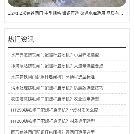
1.2×1.2米铸铁闸门 中型规格 镶铜可选 渠道水库适用 品质有助于维持
热门资讯
水产养殖铸铁闸门配螺杆启闭机？小型养殖选型
排涝泵站铸铁闸门配螺杆启闭机？大流量选型要点
水库铸铁闸门配螺杆启闭机？高扬程选型标准
污水处理铸铁闸门配螺杆启闭机？防腐款选型技巧
农田灌溉铸铁闸门配螺杆启闭机？农业适用选型
HT250铸铁闸门配螺杆启闭机？**度材质怎么配
HT200铸铁闸门配螺杆启闭机？材质适配选型
圆形铸铁闸门配螺杆启闭机？圆闸门适用选型