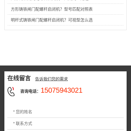
方形铸铁闸门配螺杆启闭机？型号匹配对照表
明杆式铸铁闸门配螺杆启闭机？可视型怎么选
在线留言
告诉我们您的需求
15075943021
咨询电话：