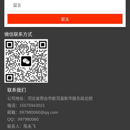
微信联系方式
联系我们
公司地址：河北省邢台市新河县新华路东段北侧
电话：15075943021
邮箱：997980060@qq.com
QQ：997980060
联系人：陈永飞