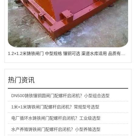
1.2×1.2米铸铁闸门 中型规格 镶铜可选 渠道水库适用 品质有助于维持
热门资讯
DN500铸铁镶铜圆闸门配螺杆启闭机？小型组合选型
1米×1米铸铁闸门配螺杆启闭机？常规型号选型
电厂循环水铸铁闸门配螺杆启闭机？工业级选型
水产养殖铸铁闸门配螺杆启闭机？小型养殖选型