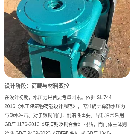
设计阶段：荷载与材料双控
在设计初期，水压力是首要考量因素。依据
SL 744-
2016《水工建筑物荷载设计规范》
，需准确计算静水压力
与动水冲击。对于镶铜闸门，耐磨性重要，导轨通常采用
GB/T 1176-2013《铸造铜及铜合金》
材质，而门体主体则
遵循
GB/T 9439-2023《灰铸铁件》
或
GB/T 1348-