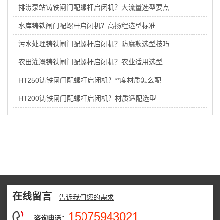
排涝泵站铸铁闸门配螺杆启闭机？大流量选型要点
水库铸铁闸门配螺杆启闭机？高扬程选型标准
污水处理铸铁闸门配螺杆启闭机？防腐款选型技巧
农田灌溉铸铁闸门配螺杆启闭机？农业适用选型
HT250铸铁闸门配螺杆启闭机？**度材质怎么配
HT200铸铁闸门配螺杆启闭机？材质适配选型
在线留言
告诉我们您的需求
15075943021
咨询电话：