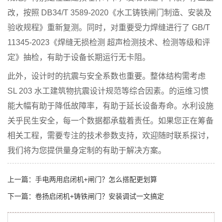
改，按照 DB34/T 3589-2020《水工铸铁闸门制造、安装及
验收规程》重新复测。同时，对重要受力焊缝进行了 GB/T
11345-2023《焊缝无损检测 超声检测技术、检测等级和评
定》抽检，有助于设备长期运行无卡阻。
此外，设计时的抗震与安全系数也重要。整体结构需考虑
SL 203 水工建筑物抗震设计规范等综合因素。的运维习惯
能大幅有助于降低故障率，有助于延长设备寿命。水利设施
关乎民生安全，每一个数据都承载着责任。如果您正在筹备
相关工程，需要专注的技术参数支持，欢迎随时联系探讨，
我们将为您提供量身定制的有助于解决方案。
上一篇：
手电两用启闭机+闸门？怎么搭配更划算
下一篇：
卷扬启闭机+铸铁闸门？安装调试一文搞定