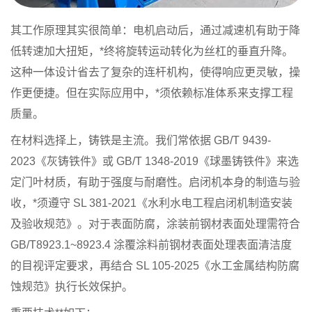
其工作原理其实很简单：电机启动后，通过减速机有助于降
低转速加大扭矩，*终将旋转运动转化为丝杠的垂直升降。
这种一体设计省去了复杂的连杆机构，使得响应更灵敏，操
作更便捷。但在实际应用中，*须依赖标准体系来支撑工程
质量。
在材料选择上，铸铁是主流。我们常依据 GB/T 9439-
2023《灰铸铁件》或 GB/T 1348-2019《球墨铸铁件》来选
定门叶材质，有助于强度与耐磨性。启闭机本身的制造与验
收，*须遵守 SL 381-2021《水利水电工程启闭机制造安装
及验收规范》。对于表面防腐，涂装前钢材表面处理需符合
GB/T8923.1~8923.4 涂覆涂料前钢材表面处理表面清洁度
的目视评定要求，再结合 SL 105-2025《水工金属结构防腐
蚀规范》执行长效保护。