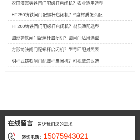
农田灌溉铸铁闸门配螺杆启闭机？农业适用选型
HT250铸铁闸门配螺杆启闭机？**度材质怎么配
HT200铸铁闸门配螺杆启闭机？材质适配选型
圆形铸铁闸门配螺杆启闭机？圆闸门适用选型
方形铸铁闸门配螺杆启闭机？型号匹配对照表
明杆式铸铁闸门配螺杆启闭机？可视型怎么选
在线留言
告诉我们您的需求
15075943021
咨询电话：