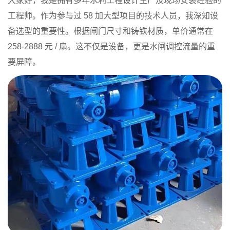
大家好，我是拥有多年水利工程设计生产及现场安装经验的
工程师。作为参与过 58 加大型项目的技术人员，我深知设
备选型的重要性。根据闸门尺寸和铸铁材质，单价通常在
258-2888 元 / 扇。这不仅是设备，更是水闸调控流量的重
要屏障。