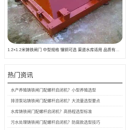
1.2×1.2米铸铁闸门 中型规格 镶铜可选 渠道水库适用 品质有助于维持
热门资讯
水产养殖铸铁闸门配螺杆启闭机？小型养殖选型
排涝泵站铸铁闸门配螺杆启闭机？大流量选型要点
水库铸铁闸门配螺杆启闭机？高扬程选型标准
污水处理铸铁闸门配螺杆启闭机？防腐款选型技巧