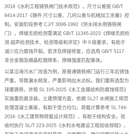
2018《水利工程铸铁闸门技术规范》，尺寸公差按 GB/T
6414-2017《铸件 尺寸公差、几何公差与机械加工余量》控
制。安装阶段参考 CJ/T 3006-1992《供水排水用铸铁闸
门》，焊缝无损检测需满足 GB/T 11345-2023《焊缝无损检
测 超声检测技术、检测等级和评定》中 II 级要求，有助于
减少应力腐蚀开裂。若涉及焊接修复，应选用 GB/T 5117
非合金钢及细晶粒钢焊条，焊缝强度匹配基体。
以某沿海污水厂改造为例，原普通铸铁闸门运行三年后锈蚀
严重，导致漏水频发，严重影响出水达标。我们重新选型为
球墨铸铁，并按 SL 105-2025《水工金属结构防腐蚀规范》
实施重防腐涂装。土建预埋方面，依据 SL27 水闸施工规范
处理混凝土基座，有助于受力均匀。荷载计算参考 SL 744-
2016《水工建筑物荷载设计规范》，有助于结构安全。验
收时执行 SL/T 223-2025《水利水电建设工程验收规程》，