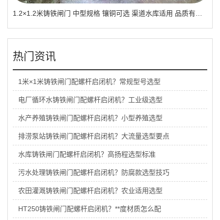
1.2×1.2米铸铁闸门 中型规格 镶铜可选 渠道水库适用 品质有助于维持
热门资讯
1米×1米铸铁闸门配螺杆启闭机？常规型号选型
电厂循环水铸铁闸门配螺杆启闭机？工业级选型
水产养殖铸铁闸门配螺杆启闭机？小型养殖选型
排涝泵站铸铁闸门配螺杆启闭机？大流量选型要点
水库铸铁闸门配螺杆启闭机？高扬程选型标准
污水处理铸铁闸门配螺杆启闭机？防腐款选型技巧
农田灌溉铸铁闸门配螺杆启闭机？农业适用选型
HT250铸铁闸门配螺杆启闭机？**度材质怎么配