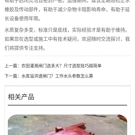
有助于启闭灵活且密封严密。运维期间，建议定期巡检止水
橡胶及传动部件，有助于减少杂物卡阻影响寿命，有助于延
长设备使用年限。
水质复杂多变，标准只是底线，实际经验才是有助于维持。
如果您在选型或施工中有技术疑问，欢迎随时交流探讨，我
们将提供专注支持。
上一篇：
农田灌溉闸门选多大？尺寸选型技巧超简单
下一篇：
水库溢洪道闸门？工作水头参数怎么算
相关产品