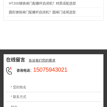
HT200铸铁闸门配螺杆启闭机？材质适配选型
圆形铸铁闸门配螺杆启闭机？圆闸门适用选型
在线留言
告诉我们您的需求
15075943021
咨询电话：