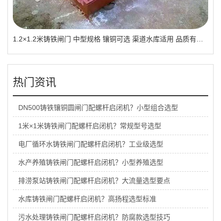
1.2×1.2米铸铁闸门 中型规格 镶铜可选 渠道水库适用 品质有助于维持
热门资讯
DN500铸铁镶铜圆闸门配螺杆启闭机？小型组合选型
1米×1米铸铁闸门配螺杆启闭机？常规型号选型
电厂循环水铸铁闸门配螺杆启闭机？工业级选型
水产养殖铸铁闸门配螺杆启闭机？小型养殖选型
排涝泵站铸铁闸门配螺杆启闭机？大流量选型要点
水库铸铁闸门配螺杆启闭机？高扬程选型标准
污水处理铸铁闸门配螺杆启闭机？防腐款选型技巧