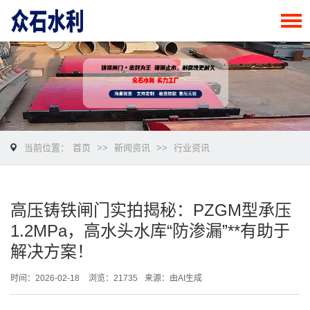
当前位置：
首页
>>
新闻资讯
>>
行业资讯
高压铸铁闸门实拍揭秘：PZGM型承压
1.2MPa，高水头水库“防渗漏”**有助于
解决方案！
时间：2026-02-18
浏览：21735
来源：由AI生成