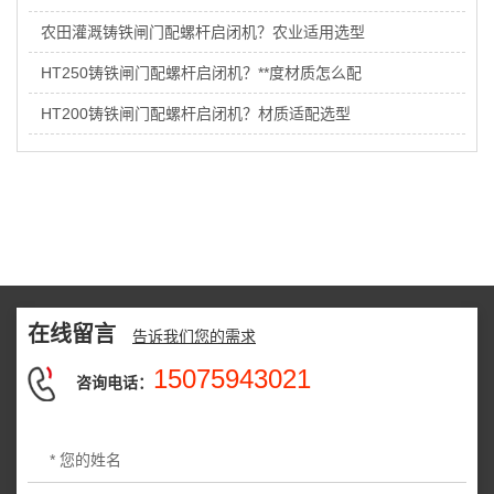
农田灌溉铸铁闸门配螺杆启闭机？农业适用选型
HT250铸铁闸门配螺杆启闭机？**度材质怎么配
HT200铸铁闸门配螺杆启闭机？材质适配选型
在线留言
告诉我们您的需求
15075943021
咨询电话：