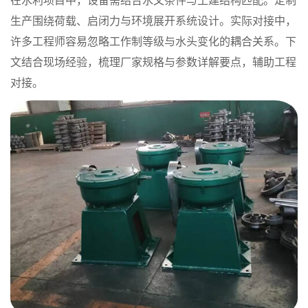
在水利项目中，设备需结合水文条件与土建结构匹配。定制
生产围绕荷载、启闭力与环境展开系统设计。实际对接中，
许多工程师容易忽略工作制等级与水头变化的耦合关系。下
文结合现场经验，梳理厂家规格与参数详解要点，辅助工程
对接。