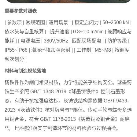
重要参数对照表
| 参数项 | 常规范围 | 适用场景 | | 额定启闭力 | 50~2500 kN |
依水头与自重核算 | | 提升速度 | 0.3~1.0 m/min | 兼顾响应与
能耗 | | 电源电压 | 380V/50Hz | 匹配现场配电 | | 防护等级 |
IP55~IP68 | 潮湿环境加强密封 | | 工作制 | M5~M8 | 按调度
频次划分 |
材料与制造规范落地
铸铁件作为闸门常见材质，力学性能关乎结构安全。球墨铸
铁生产参照 GB/T 1348-2019《球墨铸铁件》控制石墨形
态，有助于抗拉强度达标。灰铸铁结构需依据 GB/T 9439-
2023《灰铸铁件》核对牌号与**限值。传动手轮与螺母多选
用铜合金，符合 GB/T 1176-2013《铸造铜及铜合金》耐磨
**。上述标准落实于制造环节的材料检验与过程抽检。