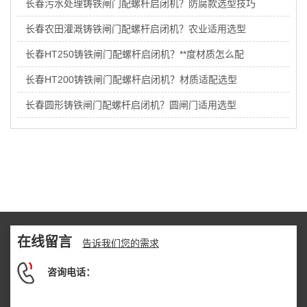
长春污水处理铸铁闸门配螺杆启闭机？防腐款选型技巧
长春农田灌溉铸铁闸门配螺杆启闭机？农业适用选型
长春HT250铸铁闸门配螺杆启闭机？**度材质怎么配
长春HT200铸铁闸门配螺杆启闭机？材质适配选型
长春圆形铸铁闸门配螺杆启闭机？圆闸门适用选型
在线留言
告诉我们您的需求
咨询电话：