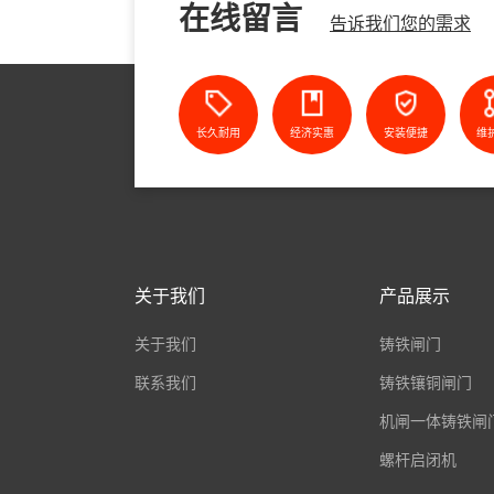
在线留言
告诉我们您的需求
长久耐用
经济实惠
安装便捷
维
关于我们
产品展示
关于我们
铸铁闸门
联系我们
铸铁镶铜闸门
机闸一体铸铁闸
螺杆启闭机