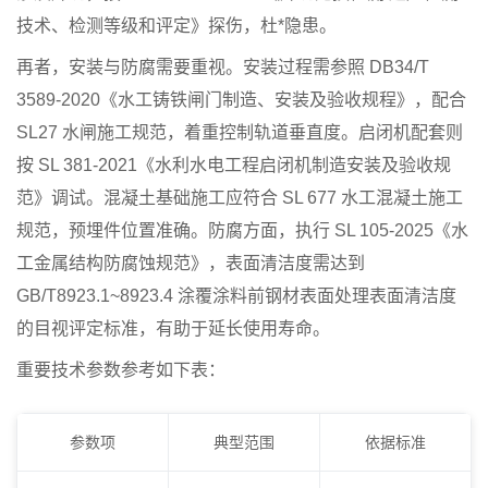
技术、检测等级和评定》探伤，杜*隐患。
再者，安装与防腐需要重视。安装过程需参照 DB34/T
3589-2020《水工铸铁闸门制造、安装及验收规程》，配合
SL27 水闸施工规范，着重控制轨道垂直度。启闭机配套则
按 SL 381-2021《水利水电工程启闭机制造安装及验收规
范》调试。混凝土基础施工应符合 SL 677 水工混凝土施工
规范，预埋件位置准确。防腐方面，执行 SL 105-2025《水
工金属结构防腐蚀规范》，表面清洁度需达到
GB/T8923.1~8923.4 涂覆涂料前钢材表面处理表面清洁度
的目视评定标准，有助于延长使用寿命。
重要技术参数参考如下表：
参数项
典型范围
依据标准