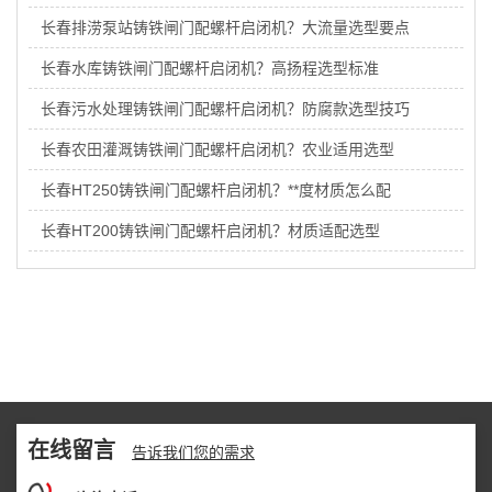
长春排涝泵站铸铁闸门配螺杆启闭机？大流量选型要点
长春水库铸铁闸门配螺杆启闭机？高扬程选型标准
长春污水处理铸铁闸门配螺杆启闭机？防腐款选型技巧
长春农田灌溉铸铁闸门配螺杆启闭机？农业适用选型
长春HT250铸铁闸门配螺杆启闭机？**度材质怎么配
长春HT200铸铁闸门配螺杆启闭机？材质适配选型
在线留言
告诉我们您的需求